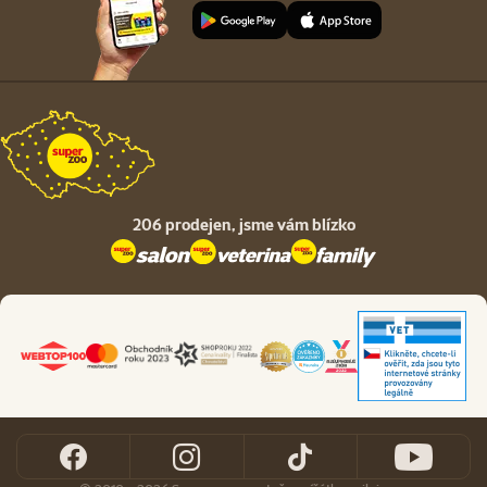
206 prodejen,
jsme vám blízko