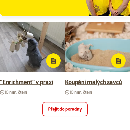
“Enrichment” v praxi
Koupání malých savců
10 min. čtení
10 min. čtení
Přejít do poradny