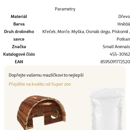
Parametry
Materiál
Dřevo
Barva
Hnědá
Druh drobného
Křeček, Morče, Myška, Osmák degu, Pískomil ,
savce
Potkan
Značka
Small Animals
Katalogové číslo
455-30162
EAN
8595091772520
Dopřejte vašemu mazlíčkovi to nejlepší
Přejděte na kvalitu od Super zoo