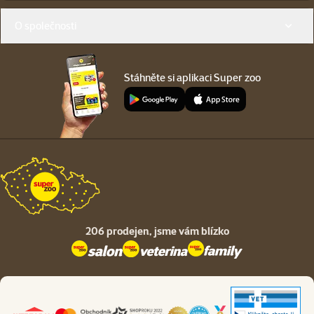
O společnosti
Stáhněte si aplikaci Super zoo
206 prodejen,
jsme vám blízko