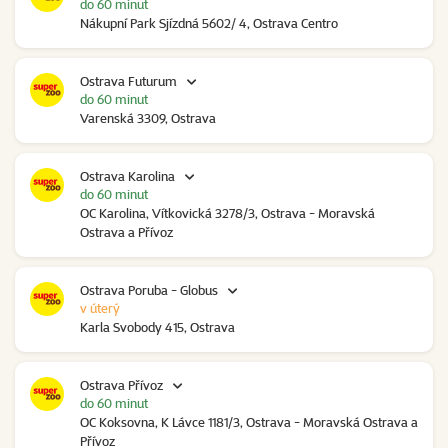
do 60 minut
Nákupní Park Sjízdná 5602/ 4, Ostrava Centro
Ostrava Futurum
do 60 minut
Varenská 3309, Ostrava
Ostrava Karolina
do 60 minut
OC Karolina, Vítkovická 3278/3, Ostrava - Moravská
Ostrava a Přívoz
Ostrava Poruba - Globus
v úterý
Karla Svobody 415, Ostrava
Ostrava Přívoz
do 60 minut
OC Koksovna, K Lávce 1181/3, Ostrava - Moravská Ostrava a
Přívoz