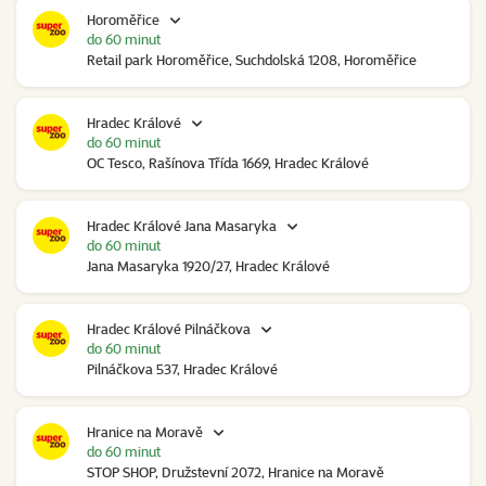
Horoměřice
do 60 minut
Retail park Horoměřice, Suchdolská 1208, Horoměřice
Hradec Králové
do 60 minut
OC Tesco, Rašínova Třída 1669, Hradec Králové
Hradec Králové Jana Masaryka
do 60 minut
Jana Masaryka 1920/27, Hradec Králové
Hradec Králové Pilnáčkova
do 60 minut
Pilnáčkova 537, Hradec Králové
Hranice na Moravě
do 60 minut
STOP SHOP, Družstevní 2072, Hranice na Moravě