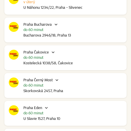
v úterý
U Náhonu 1234/22, Praha - Slivenec
Praha Bucharova
do 60 minut
Bucharova 2946/18, Praha 13
Praha Čakovice
do 60 minut
Kostelecká 1038/58, Čakovice
Praha Černý Most
do 60 minut
Skorkovská 2457, Praha
Praha Eden
do 60 minut
U Slavie 1527, Praha 10