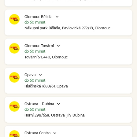
Olomouc Bělidla
do 60 minut
Nákupní park Bělidla, Pavlovická 272/18, Olomouc
Olomouc Tovární
do 60 minut
Tovární 915/40, Olomouc
Opava
do 60 minut
Hlučínská 1683/61, Opava
Ostrava - Dubina
do 60 minut
Horní 298/65a, Ostrava-jih-Dubina
Ostrava Centro