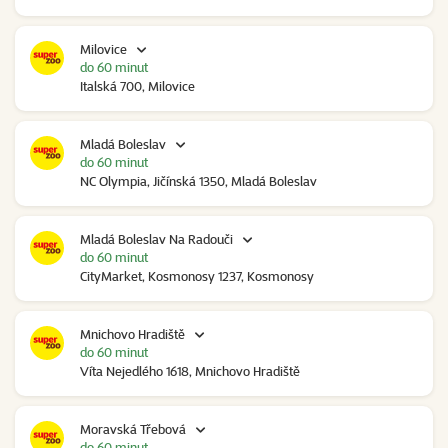
Milovice
do 60 minut
Italská 700, Milovice
Mladá Boleslav
do 60 minut
NC Olympia, Jičínská 1350, Mladá Boleslav
Mladá Boleslav Na Radouči
do 60 minut
CityMarket, Kosmonosy 1237, Kosmonosy
Mnichovo Hradiště
do 60 minut
Víta Nejedlého 1618, Mnichovo Hradiště
Moravská Třebová
do 60 minut