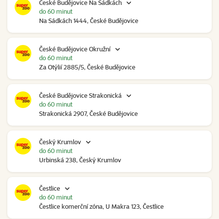
České Budějovice Na Sádkách
do 60 minut
Na Sádkách 1444, České Budějovice
České Budějovice Okružní
do 60 minut
Za Otýlií 2885/5, České Budějovice
České Budějovice Strakonická
do 60 minut
Strakonická 2907, České Budějovice
Český Krumlov
do 60 minut
Urbinská 238, Český Krumlov
Čestlice
do 60 minut
Čestlice komerční zóna, U Makra 123, Čestlice