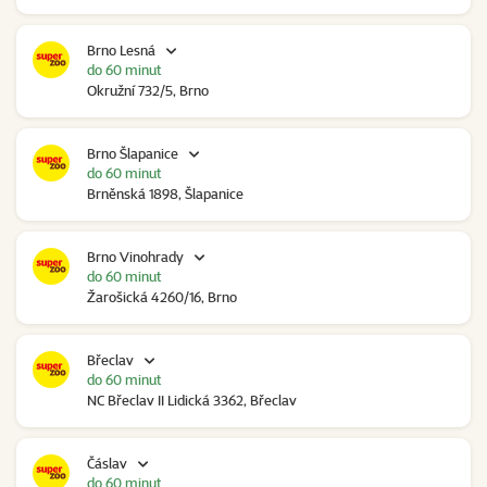
Brno Lesná
do 60 minut
Okružní 732/5, Brno
Brno Šlapanice
do 60 minut
Brněnská 1898, Šlapanice
Brno Vinohrady
do 60 minut
Žarošická 4260/16, Brno
Břeclav
do 60 minut
NC Břeclav II Lidická 3362, Břeclav
Čáslav
do 60 minut