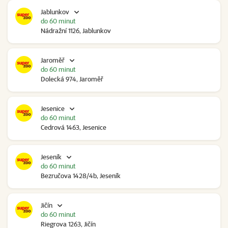
Jablunkov
do 60 minut
Nádražní 1126, Jablunkov
Jaroměř
do 60 minut
Dolecká 974, Jaroměř
Jesenice
do 60 minut
Cedrová 1463, Jesenice
Jeseník
do 60 minut
Bezručova 1428/4b, Jeseník
Jičín
do 60 minut
Riegrova 1263, Jičín