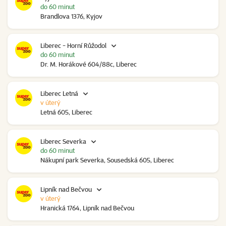
do 60 minut
Brandlova 1376, Kyjov
Liberec - Horní Růžodol
do 60 minut
Dr. M. Horákové 604/88c, Liberec
Liberec Letná
v úterý
Letná 605, Liberec
Liberec Severka
do 60 minut
Nákupní park Severka, Sousedská 605, Liberec
Lipník nad Bečvou
v úterý
Hranická 1764, Lipník nad Bečvou