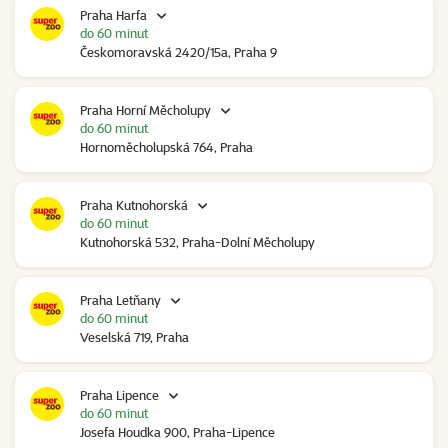
Praha Harfa
do 60 minut
Českomoravská 2420/15a, Praha 9
Praha Horní Měcholupy
do 60 minut
Hornoměcholupská 764, Praha
Praha Kutnohorská
do 60 minut
Kutnohorská 532, Praha-Dolní Měcholupy
Praha Letňany
do 60 minut
Veselská 719, Praha
Praha Lipence
do 60 minut
Josefa Houdka 900, Praha-Lipence