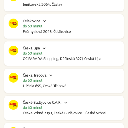
Jeníkovská 2064, Čáslav
Čelákovice
do 60 minut
Průmyslová 2043, Čelákovice
Česká Lípa
do 60 minut
OC PARÁDA Shopping, Děčínská 3271, Česká Lípa
Česká Třebová
do 60 minut
J. Pácla 695, Česká Třebová
České Budějovice C.A.R.
do 60 minut
České Vrbné 2393, České Budějovice - České Vrbné