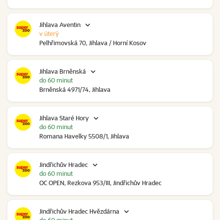
Jihlava Aventin
v úterý
Pelhřimovská 70, Jihlava / Horní Kosov
Jihlava Brněnská
do 60 minut
Brněnská 4971/74, Jihlava
Jihlava Staré Hory
do 60 minut
Romana Havelky 5508/1, Jihlava
Jindřichův Hradec
do 60 minut
OC OPEN, Rezkova 953/III, Jindřichův Hradec
Jindřichův Hradec Hvězdárna