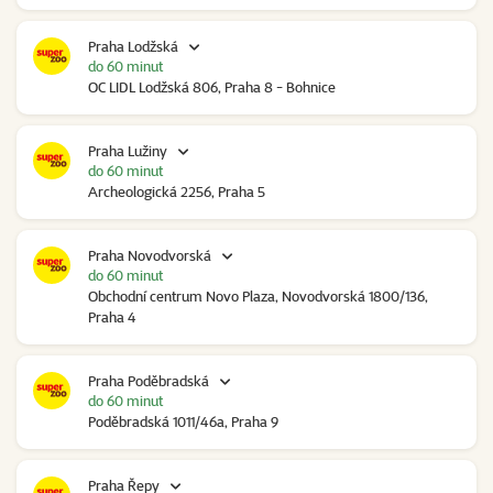
Praha Lodžská
do 60 minut
OC LIDL Lodžská 806, Praha 8 - Bohnice
Praha Lužiny
do 60 minut
Archeologická 2256, Praha 5
Praha Novodvorská
do 60 minut
Obchodní centrum Novo Plaza, Novodvorská 1800/136,
Praha 4
Praha Poděbradská
do 60 minut
Poděbradská 1011/46a, Praha 9
Praha Řepy