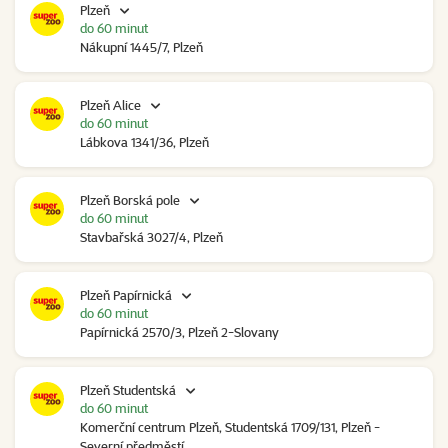
Plzeň
do 60 minut
Nákupní 1445/7, Plzeň
Plzeň Alice
do 60 minut
Lábkova 1341/36, Plzeň
Plzeň Borská pole
do 60 minut
Stavbařská 3027/4, Plzeň
Plzeň Papírnická
do 60 minut
Papírnická 2570/3, Plzeň 2-Slovany
Plzeň Studentská
do 60 minut
Komerční centrum Plzeň, Studentská 1709/131, Plzeň -
Severní předměstí