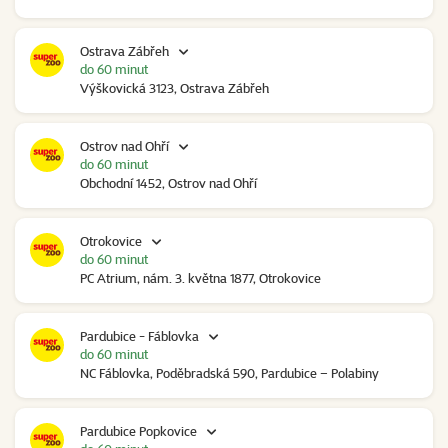
Ostrava Zábřeh
do 60 minut
Výškovická 3123, Ostrava Zábřeh
Ostrov nad Ohří
do 60 minut
Obchodní 1452, Ostrov nad Ohří
Otrokovice
do 60 minut
PC Atrium, nám. 3. května 1877, Otrokovice
Pardubice - Fáblovka
do 60 minut
NC Fáblovka, Poděbradská 590, Pardubice – Polabiny
Pardubice Popkovice