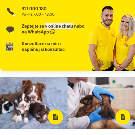
321 000 180
Po–Pá 7:00 – 18:00
Zeptejte se
v online chatu
nebo
na
WhatsApp
Konzultace na míru
naplánuj si konzultaci