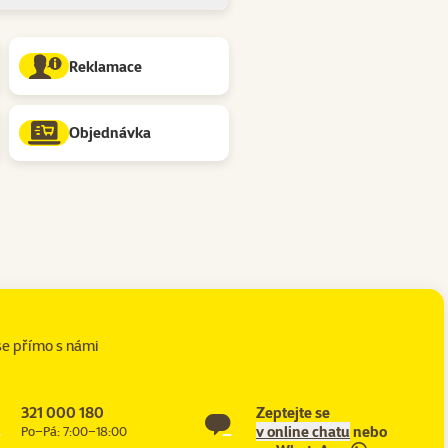
Reklamace
Objednávka
se přímo s námi
321 000 180
Zeptejte se
v online chatu
nebo
Po–Pá: 7:00–18:00