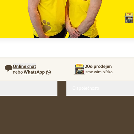
Online chat
206 prodejen
nebo
WhatsApp
jsme vám blízko
O společnosti