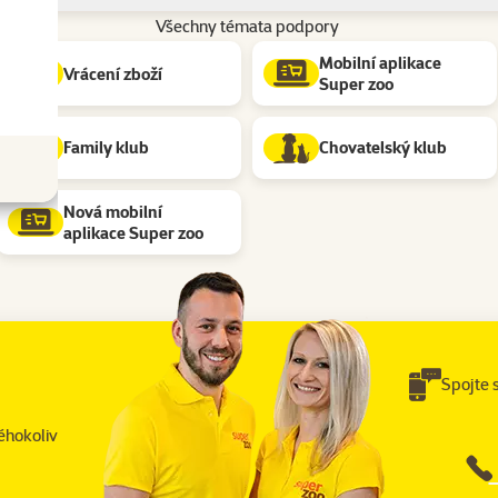
Všechny témata podpory
Mobilní aplikace
Vrácení zboží
Super zoo
Family klub
Chovatelský klub
Nová mobilní
aplikace Super zoo
Spojte 
éhokoliv