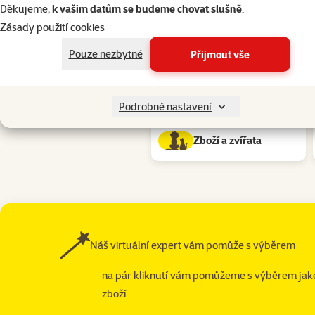
Děkujeme,
k vašim datům se budeme chovat slušně
.
Zásady použití cookies
Podkategorie
Platba
Pouze nezbytné
Přijmout vše
Doručení a doprava
Podrobné nastavení
Zboží a zvířata
Náš virtuální expert vám pomůže s výběrem
na pár kliknutí vám pomůžeme s výběrem jak
zboží