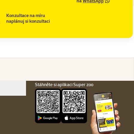
na
WhatsApp
Konzultace na míru
naplánuj si konzultaci
Stáhněte si aplikaci Super zoo