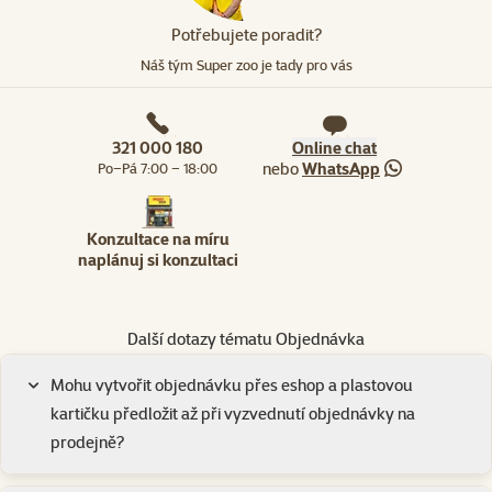
Potřebujete poradit?
Náš tým Super zoo je tady pro vás
321 000 180
Online chat
nebo
WhatsApp
Po–Pá 7:00 – 18:00
Konzultace na míru
naplánuj si konzultaci
Další dotazy tématu Objednávka
Mohu vytvořit objednávku přes eshop a plastovou
kartičku předložit až při vyzvednutí objednávky na
prodejně?