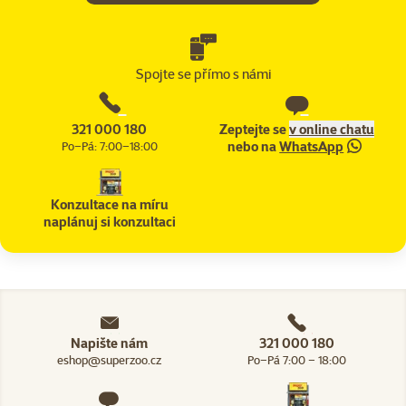
Spojte se přímo s námi
321 000 180
Zeptejte se
v online chatu
nebo na
WhatsApp
Po–Pá: 7:00–18:00
Konzultace na míru
naplánuj si konzultaci
Napište nám
321 000 180
eshop@superzoo.cz
Po–Pá 7:00 – 18:00