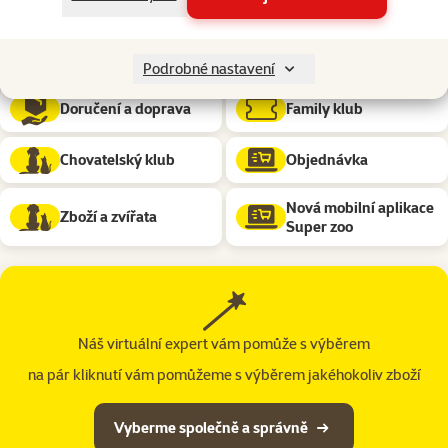
Mobilní aplikace
Reklamace
Super zoo
Podrobné nastavení
Doručení a doprava
Family klub
Chovatelský klub
Objednávka
Nová mobilní aplikace
Zboží a zvířata
Super zoo
Náš virtuální expert vám pomůže s výběrem
na pár kliknutí vám pomůžeme s výběrem jakéhokoliv zboží
Vyberme společně a správně