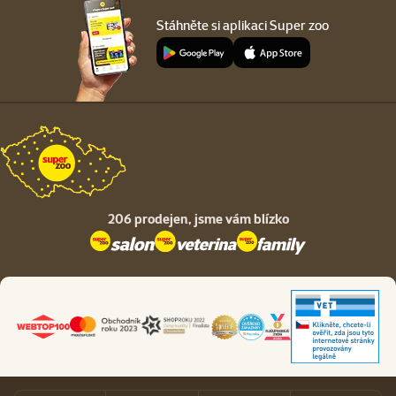
Stáhněte si aplikaci Super zoo
206 prodejen,
jsme vám blízko