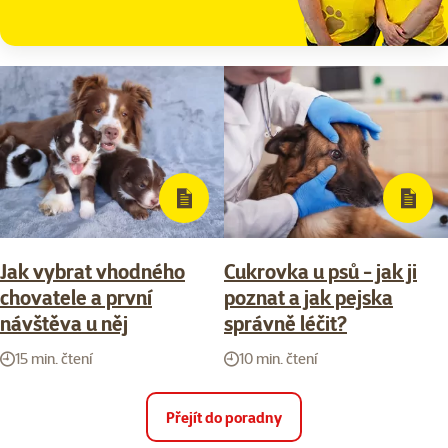
Jak vybrat vhodného
Cukrovka u psů - jak ji
chovatele a první
poznat a jak pejska
návštěva u něj
správně léčit?
15 min. čtení
10 min. čtení
Přejít do poradny