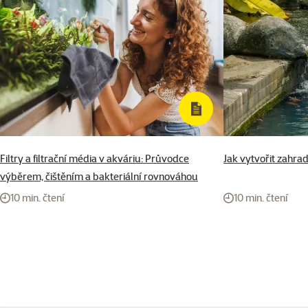
Filtry a filtrační média v akváriu: Průvodce
Jak vytvořit zahrad
výběrem, čištěním a bakteriální rovnováhou
10 min. čtení
10 min. čtení