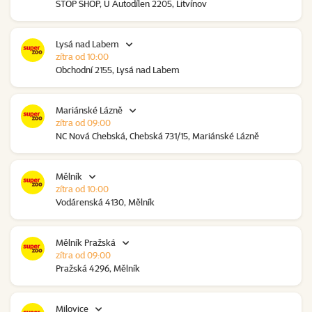
STOP SHOP, U Autodílen 2205, Litvínov
Lysá nad Labem
zítra od 10:00
Obchodní 2155, Lysá nad Labem
Mariánské Lázně
zítra od 09:00
NC Nová Chebská, Chebská 731/15, Mariánské Lázně
Mělník
zítra od 10:00
Vodárenská 4130, Mělník
Mělník Pražská
zítra od 09:00
Pražská 4296, Mělník
Milovice