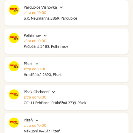
Pardubice Višňovka
zítra od 10:00
S.K. Neumanna 2859, Pardubice
Pelhřimov
zítra od 10:00
Průběžná 2483, Pelhřimov
Písek
zítra od 10:00
Hradišťská 2690, Písek
Písek Obchodní
zítra od 10:00
OC U Hřebčince, Průběžná 2739, Písek
Plzeň
zítra od 10:00
Nákupní 1445/7, Plzeň