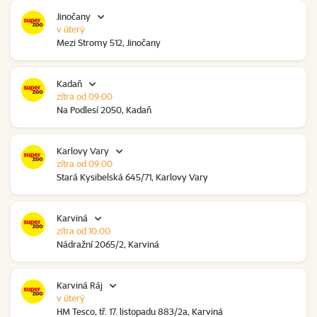
Jinočany
v úterý
Mezi Stromy 512, Jinočany
Kadaň
zítra od 09:00
Na Podlesí 2050, Kadaň
Karlovy Vary
zítra od 09:00
Stará Kysibelská 645/71, Karlovy Vary
Karviná
zítra od 10:00
Nádražní 2065/2, Karviná
Karviná Ráj
v úterý
HM Tesco, tř. 17. listopadu 883/2a, Karviná