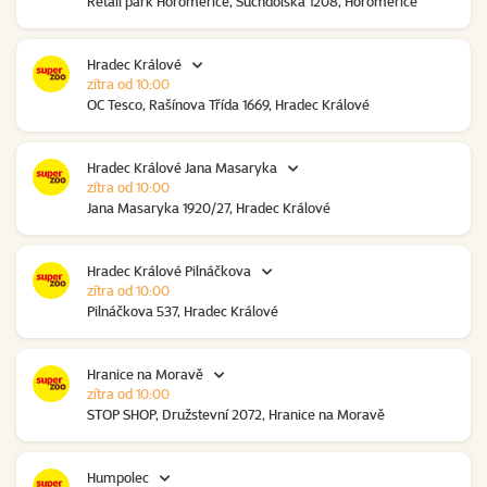
Retail park Horoměřice, Suchdolská 1208, Horoměřice
Hradec Králové
zítra od 10:00
OC Tesco, Rašínova Třída 1669, Hradec Králové
Hradec Králové Jana Masaryka
zítra od 10:00
Jana Masaryka 1920/27, Hradec Králové
Hradec Králové Pilnáčkova
zítra od 10:00
Pilnáčkova 537, Hradec Králové
Hranice na Moravě
zítra od 10:00
STOP SHOP, Družstevní 2072, Hranice na Moravě
Humpolec