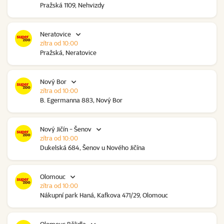
Pražská 1109, Nehvizdy
Neratovice
zítra od 10:00
Pražská, Neratovice
Nový Bor
zítra od 10:00
B. Egermanna 883, Nový Bor
Nový Jičín - Šenov
zítra od 10:00
Dukelská 684, Šenov u Nového Jičína
Olomouc
zítra od 10:00
Nákupní park Haná, Kafkova 471/29, Olomouc