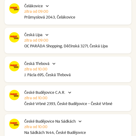
Čelákovice
zítra od 09:00
Průmyslová 2043, Čelákovice
Česká Lípa
zítra od 09:00
OC PARÁDA Shopping, Děčínská 3271, Česká Lípa
Česká Třebová
zítra od 10:00
J. Pácla 695, Česká Třebová
České Budějovice C.A.R.
zítra od 10:00
České Vrbné 2393, České Budějovice - České Vrbné
České Budějovice Na Sádkách
zítra od 10:00
Na Sádkách 1444, České Budějovice