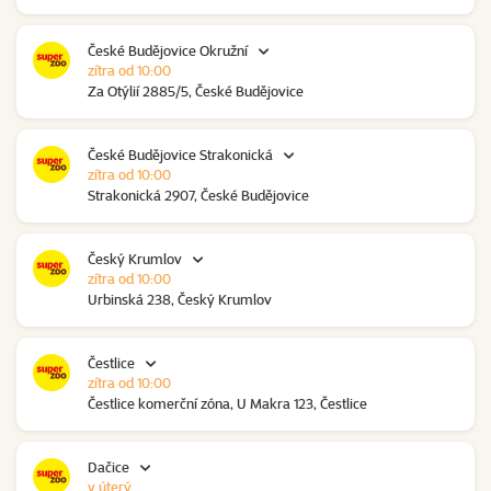
České Budějovice Okružní
zítra od 10:00
Za Otýlií 2885/5, České Budějovice
České Budějovice Strakonická
zítra od 10:00
Strakonická 2907, České Budějovice
Český Krumlov
zítra od 10:00
Urbinská 238, Český Krumlov
Čestlice
zítra od 10:00
Čestlice komerční zóna, U Makra 123, Čestlice
Dačice
v úterý