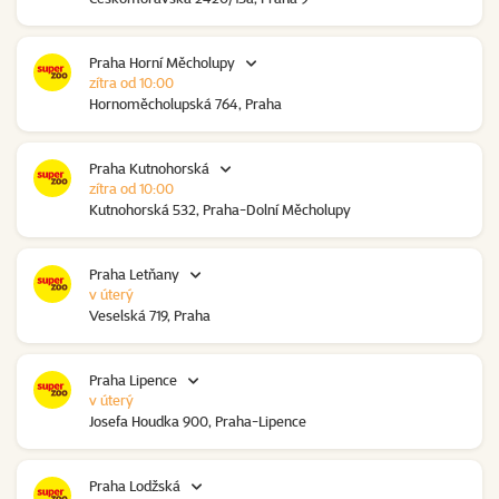
Praha Horní Měcholupy
zítra od 10:00
Hornoměcholupská 764, Praha
Praha Kutnohorská
zítra od 10:00
Kutnohorská 532, Praha-Dolní Měcholupy
Praha Letňany
v úterý
Veselská 719, Praha
Praha Lipence
v úterý
Josefa Houdka 900, Praha-Lipence
Praha Lodžská