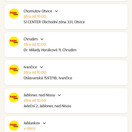
Chomutov Otvice
zítra od 10:00
S1 CENTER Obchodní zóna 331, Otvice
Chrudim
zítra od 10:00
Dr. Milady Horákové 11, Chrudim
Ivančice
zítra od 10:00
Oslavanská 1597/118, Ivančice
Jablonec nad Nisou
zítra od 10:00
Jateční 2, Jablonec nad Nisou
Jablunkov
v úterý