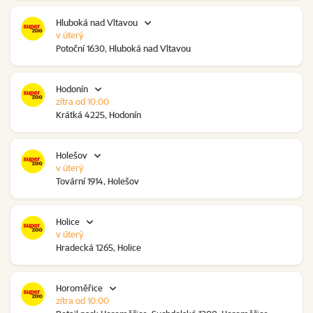
Hluboká nad Vltavou
v úterý
Potoční 1630, Hluboká nad Vltavou
Hodonín
zítra od 10:00
Krátká 4225, Hodonín
Holešov
v úterý
Tovární 1914, Holešov
Holice
v úterý
Hradecká 1265, Holice
Horoměřice
zítra od 10:00