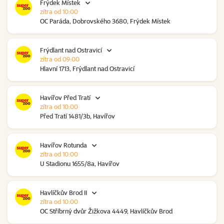
Frýdek Místek
zítra od 10:00
OC Paráda, Dobrovského 3680, Frýdek Místek
Frýdlant nad Ostravicí
zítra od 09:00
Hlavní 1713, Frýdlant nad Ostravicí
Havířov Před Tratí
zítra od 10:00
Před Tratí 1481/3b, Havířov
Havířov Rotunda
zítra od 10:00
U Stadionu 1655/8a, Havířov
Havlíčkův Brod II
zítra od 10:00
OC Stříbrný dvůr Žižkova 4449, Havlíčkův Brod