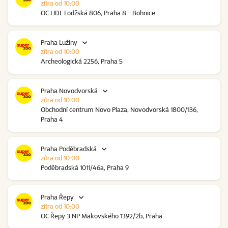
zítra od 10:00
OC LIDL Lodžská 806, Praha 8 - Bohnice
Praha Lužiny
zítra od 10:00
Archeologická 2256, Praha 5
Praha Novodvorská
zítra od 10:00
Obchodní centrum Novo Plaza, Novodvorská 1800/136,
Praha 4
Praha Poděbradská
zítra od 10:00
Poděbradská 1011/46a, Praha 9
Praha Řepy
zítra od 10:00
OC Řepy 3.NP Makovského 1392/2b, Praha