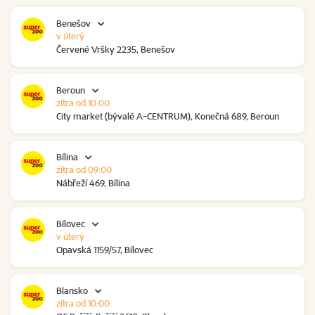
Benešov
v úterý
Červené Vršky 2235, Benešov
Beroun
zítra od 10:00
City market (bývalé A-CENTRUM), Konečná 689, Beroun
Bílina
zítra od 09:00
Nábřeží 469, Bílina
Bílovec
v úterý
Opavská 1159/57, Bílovec
Blansko
zítra od 10:00