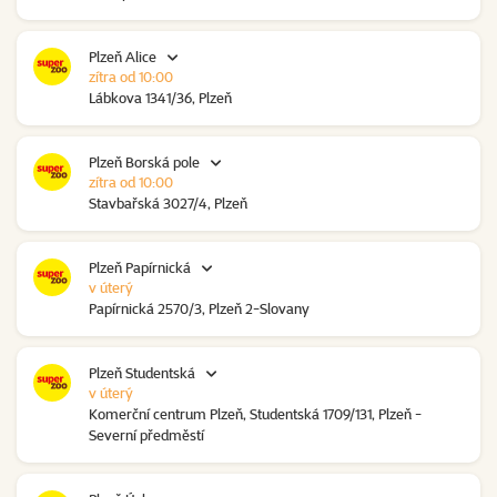
Plzeň Alice
zítra od 10:00
Lábkova 1341/36, Plzeň
Plzeň Borská pole
zítra od 10:00
Stavbařská 3027/4, Plzeň
Plzeň Papírnická
v úterý
Papírnická 2570/3, Plzeň 2-Slovany
Plzeň Studentská
v úterý
Komerční centrum Plzeň, Studentská 1709/131, Plzeň -
Severní předměstí