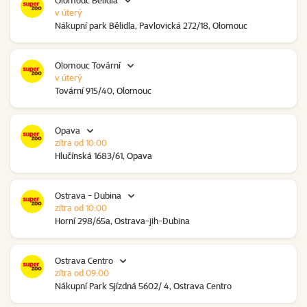
Olomouc Bělidla
v úterý
Nákupní park Bělidla, Pavlovická 272/18, Olomouc
Olomouc Tovární
v úterý
Tovární 915/40, Olomouc
Opava
zítra od 10:00
Hlučínská 1683/61, Opava
Ostrava - Dubina
zítra od 10:00
Horní 298/65a, Ostrava-jih-Dubina
Ostrava Centro
zítra od 09:00
Nákupní Park Sjízdná 5602/ 4, Ostrava Centro