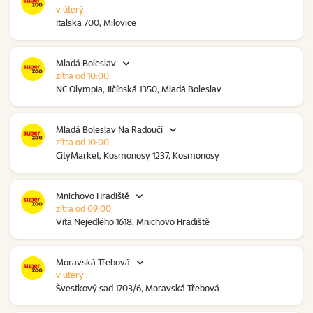
v úterý
Italská 700, Milovice
Mladá Boleslav
zítra od 10:00
NC Olympia, Jičínská 1350, Mladá Boleslav
Mladá Boleslav Na Radouči
zítra od 10:00
CityMarket, Kosmonosy 1237, Kosmonosy
Mnichovo Hradiště
zítra od 09:00
Víta Nejedlého 1618, Mnichovo Hradiště
Moravská Třebová
v úterý
Švestkový sad 1703/6, Moravská Třebová