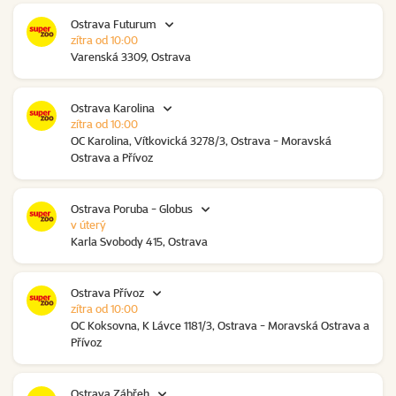
Ostrava Futurum
zítra od 10:00
Varenská 3309, Ostrava
Ostrava Karolina
zítra od 10:00
OC Karolina, Vítkovická 3278/3, Ostrava - Moravská
Ostrava a Přívoz
Ostrava Poruba - Globus
v úterý
Karla Svobody 415, Ostrava
Ostrava Přívoz
zítra od 10:00
OC Koksovna, K Lávce 1181/3, Ostrava - Moravská Ostrava a
Přívoz
Ostrava Zábřeh