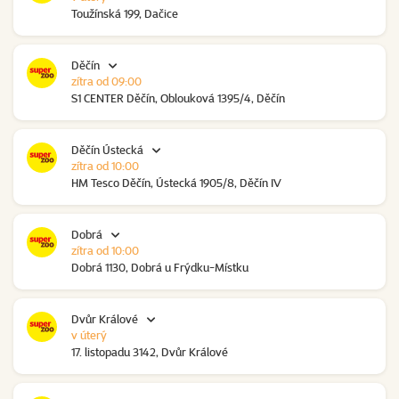
Toužínská 199, Dačice
Děčín
zítra od 09:00
S1 CENTER Děčín, Oblouková 1395/4, Děčín
Děčín Ústecká
zítra od 10:00
HM Tesco Děčín, Ústecká 1905/8, Děčín IV
Dobrá
zítra od 10:00
Dobrá 1130, Dobrá u Frýdku-Místku
Dvůr Králové
v úterý
17. listopadu 3142, Dvůr Králové