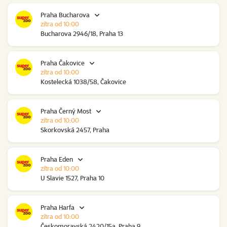
Praha Bucharova
zítra od 10:00
Bucharova 2946/18, Praha 13
Praha Čakovice
zítra od 10:00
Kostelecká 1038/58, Čakovice
Praha Černý Most
zítra od 10:00
Skorkovská 2457, Praha
Praha Eden
zítra od 10:00
U Slavie 1527, Praha 10
Praha Harfa
zítra od 10:00
Českomoravská 2420/15a, Praha 9