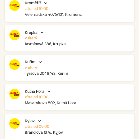
Kroměříž
zítra od 10:00
Velehradská 4076/101, Kroměříž
Krupka
v úterý
Jasmínová 386, Krupka
Kuřim
v úterý
Tyršova 2048/43, Kuřim
Kutná Hora
zítra od 10:00
Masarykova 802, Kutná Hora
Kyjov
zítra od 09:00
Brandlova 1376, Kyjov