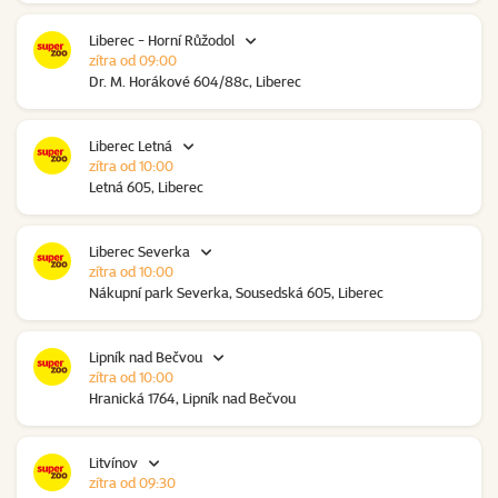
Liberec - Horní Růžodol
zítra od 09:00
Dr. M. Horákové 604/88c, Liberec
Liberec Letná
zítra od 10:00
Letná 605, Liberec
Liberec Severka
zítra od 10:00
Nákupní park Severka, Sousedská 605, Liberec
Lipník nad Bečvou
zítra od 10:00
Hranická 1764, Lipník nad Bečvou
Litvínov
zítra od 09:30