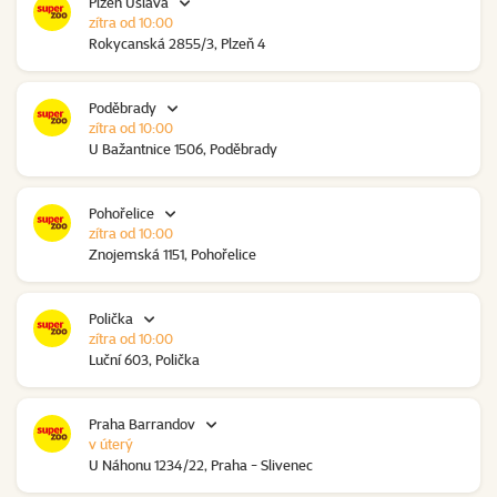
Plzeň Úslava
zítra od 10:00
Rokycanská 2855/3, Plzeň 4
Poděbrady
zítra od 10:00
U Bažantnice 1506, Poděbrady
Pohořelice
zítra od 10:00
Znojemská 1151, Pohořelice
Polička
zítra od 10:00
Luční 603, Polička
Praha Barrandov
v úterý
U Náhonu 1234/22, Praha - Slivenec