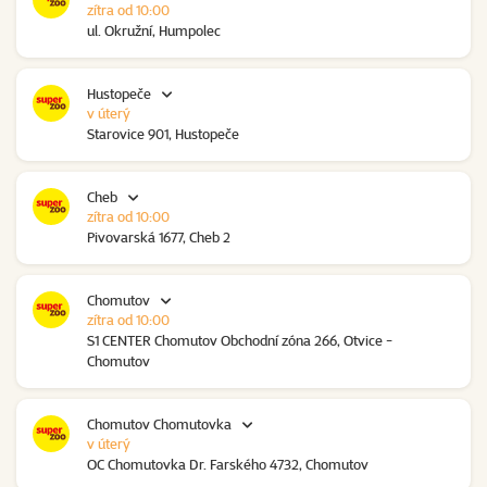
zítra od 10:00
ul. Okružní, Humpolec
Hustopeče
v úterý
Starovice 901, Hustopeče
Cheb
zítra od 10:00
Pivovarská 1677, Cheb 2
Chomutov
zítra od 10:00
S1 CENTER Chomutov Obchodní zóna 266, Otvice -
Chomutov
Chomutov Chomutovka
v úterý
OC Chomutovka Dr. Farského 4732, Chomutov