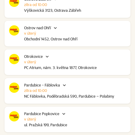
zítra od 10:00
Výškovická 3123, Ostrava Zábřeh
Ostrov nad Ohří
v úterý
Obchodní 1452, Ostrov nad Ohří
Otrokovice
v úterý
PC Atrium, nám. 3. května 1877, Otrokovice
Pardubice - Fáblovka
zítra od 10:00
NC Fáblovka, Poděbradská 590, Pardubice – Polabiny
Pardubice Popkovice
v úterý
ul. Pražská 199, Pardubice