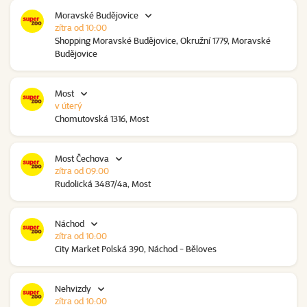
Moravské Budějovice
zítra od 10:00
Shopping Moravské Budějovice, Okružní 1779, Moravské
Budějovice
Most
v úterý
Chomutovská 1316, Most
Most Čechova
zítra od 09:00
Rudolická 3487/4a, Most
Náchod
zítra od 10:00
City Market Polská 390, Náchod - Běloves
Nehvizdy
zítra od 10:00