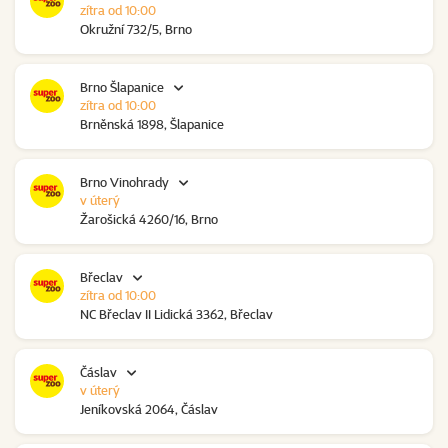
zítra od 10:00
Okružní 732/5, Brno
Brno Šlapanice
zítra od 10:00
Brněnská 1898, Šlapanice
Brno Vinohrady
v úterý
Žarošická 4260/16, Brno
Břeclav
zítra od 10:00
NC Břeclav II Lidická 3362, Břeclav
Čáslav
v úterý
Jeníkovská 2064, Čáslav