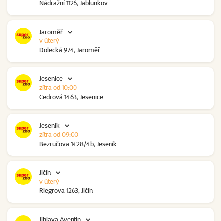
Nádražní 1126, Jablunkov
Jaroměř
v úterý
Dolecká 974, Jaroměř
Jesenice
zítra od 10:00
Cedrová 1463, Jesenice
Jeseník
zítra od 09:00
Bezručova 1428/4b, Jeseník
Jičín
v úterý
Riegrova 1263, Jičín
Jihlava Aventin