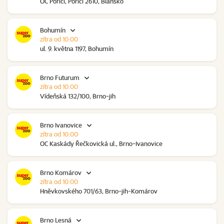
OC Poříčí, Poříčí 2610, Blansko
Bohumín
zítra od 10:00
ul. 9. května 1197, Bohumín
Brno Futurum
zítra od 10:00
Vídeňská 132/100, Brno-jih
Brno Ivanovice
zítra od 10:00
OC Kaskády Řečkovická ul., Brno-Ivanovice
Brno Komárov
zítra od 10:00
Hněvkovského 701/63, Brno-jih-Komárov
Brno Lesná