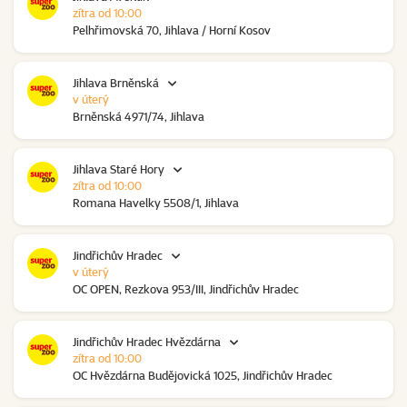
zítra od 10:00
Pelhřimovská 70, Jihlava / Horní Kosov
Jihlava Brněnská
v úterý
Brněnská 4971/74, Jihlava
Jihlava Staré Hory
zítra od 10:00
Romana Havelky 5508/1, Jihlava
Jindřichův Hradec
v úterý
OC OPEN, Rezkova 953/III, Jindřichův Hradec
Jindřichův Hradec Hvězdárna
zítra od 10:00
OC Hvězdárna Budějovická 1025, Jindřichův Hradec