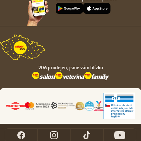
206 prodejen,
jsme vám blízko