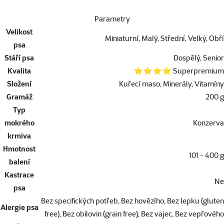
Parametry
Velikost
Miniaturní, Malý, Střední, Velký, Obří
psa
Stáří psa
Dospělý, Senior
Kvalita
⭐⭐⭐⭐ Superpremium
Složení
Kuřecí maso, Minerály, Vitamíny
Gramáž
200 g
Typ
mokrého
Konzerva
krmiva
Hmotnost
101 - 400 g
balení
Kastrace
Ne
psa
Bez specifických potřeb, Bez hovězího, Bez lepku (gluten
Alergie psa
free), Bez obilovin (grain free), Bez vajec, Bez vepřového