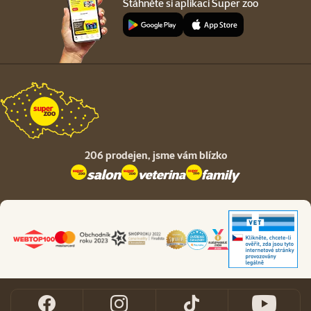
Stáhněte si aplikaci Super zoo
206 prodejen,
jsme vám blízko