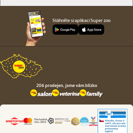
Stáhněte si aplikaci Super zoo
206 prodejen,
jsme vám blízko