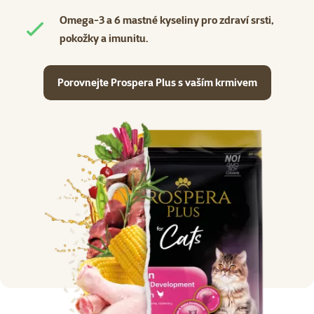
Omega-3 a 6 mastné kyseliny pro zdraví srsti,
pokožky a imunitu.
Porovnejte Prospera Plus s vaším krmivem