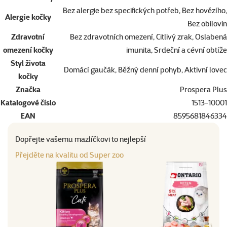
Bez alergie bez specifických potřeb, Bez hovězího,
Alergie kočky
Bez obilovin
Zdravotní
Bez zdravotních omezení, Citlivý zrak, Oslabená
omezení kočky
imunita, Srdeční a cévní obtíže
Styl života
Domácí gaučák, Běžný denní pohyb, Aktivní lovec
kočky
Značka
Prospera Plus
Katalogové číslo
1513-10001
EAN
8595681846334
Dopřejte vašemu mazlíčkovi to nejlepší
Přejděte na kvalitu od Super zoo