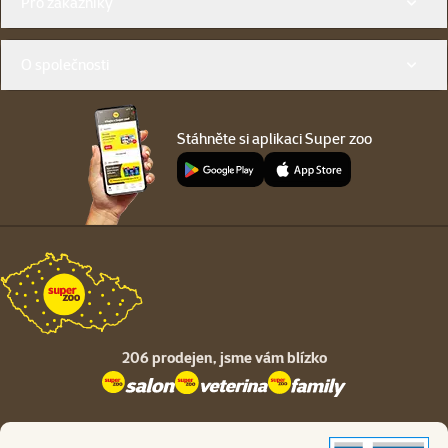
Pro zákazníky
O společnosti
Stáhněte si aplikaci Super zoo
206 prodejen,
jsme vám blízko