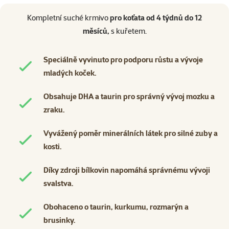
superzoo.product.detail.content
Kompletní suché krmivo
pro koťata od 4 týdnů do 12
měsíců,
s kuřetem.
Speciálně vyvinuto pro podporu růstu a vývoje
mladých koček.
Obsahuje DHA a taurin pro správný vývoj mozku a
zraku.
Vyvážený poměr minerálních látek pro silné zuby a
kosti.
Díky zdroji bílkovin napomáhá správnému vývoji
svalstva.
Obohaceno o taurin, kurkumu, rozmarýn a
brusinky.