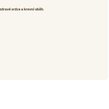
dravé srdce a krevní oběh.