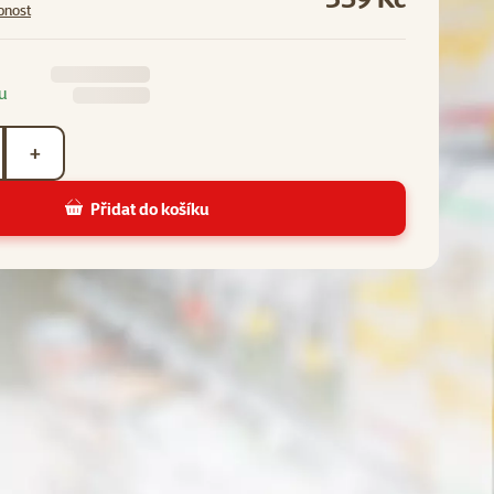
pnost
u
+
Přidat do košíku