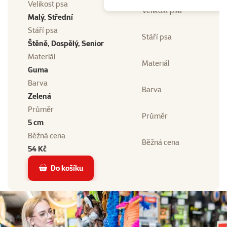
Velikost psa
Velikost psa
Malý, Střední
Stáří psa
Stáří psa
Štěně, Dospělý, Senior
Materiál
Materiál
Guma
Barva
Barva
Zelená
Průměr
Průměr
5 cm
Běžná cena
Běžná cena
54 Kč
Do košíku