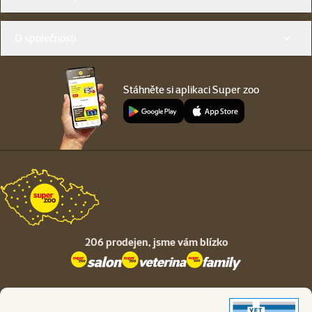
O společnosti
Stáhněte si aplikaci Super zoo
206 prodejen,
jsme vám blízko