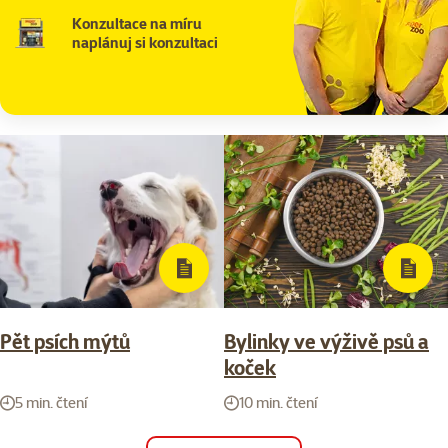
Konzultace na míru
naplánuj si konzultaci
Pět psích mýtů
Bylinky ve výživě psů a
koček
5 min. čtení
10 min. čtení