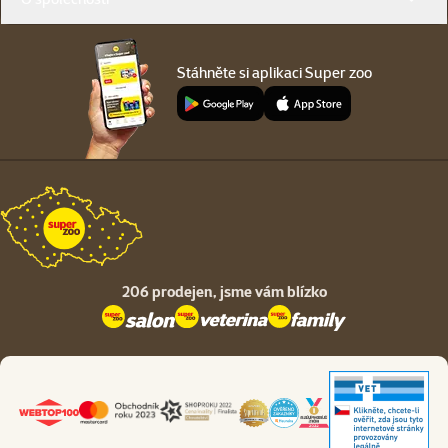
Stáhněte si aplikaci Super zoo
206 prodejen,
jsme vám blízko