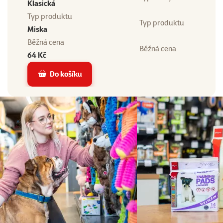
Klasická
Typ produktu
Typ produktu
Miska
Běžná cena
Běžná cena
64 Kč
Do košíku