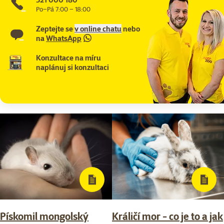
Po–Pá 7:00 – 18:00
Zeptejte se
v online chatu
nebo
na
WhatsApp
Konzultace na míru
naplánuj si konzultaci
Pískomil mongolský
Králičí mor - co je to a jak