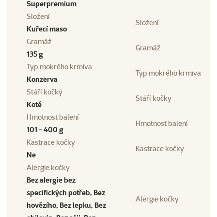
Superpremium
Složení
Složení
Kuřecí maso
Gramáž
Gramáž
135 g
Typ mokrého krmiva
Typ mokrého krmiva
Konzerva
Stáří kočky
Stáří kočky
Kotě
Hmotnost balení
Hmotnost balení
101 - 400 g
Kastrace kočky
Kastrace kočky
Ne
Alergie kočky
Bez alergie bez
specifických potřeb, Bez
Alergie kočky
hovězího, Bez lepku, Bez