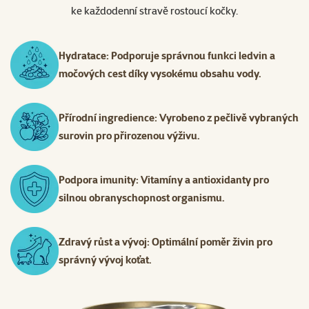
ke každodenní stravě rostoucí kočky.
Hydratace: Podporuje správnou funkci ledvin a
močových cest díky vysokému obsahu vody.
Přírodní ingredience: Vyrobeno z pečlivě vybraných
surovin pro přirozenou výživu.
Podpora imunity: Vitamíny a antioxidanty pro
silnou obranyschopnost organismu.
Zdravý růst a vývoj: Optimální poměr živin pro
správný vývoj koťat.