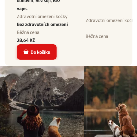
obilovin, Bez sóji, Bez
vajec
Zdravotní omezení kočky
Zdravotní omezení kočky
Bez zdravotních omezení
Běžná cena
Běžná cena
28,64 Kč
Do košíku