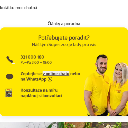
koťátku moc chutná
Články a poradna
Potřebujete poradit?
Náš tým Super zoo je tady pro vás
321 000 180
Po–Pá 7:00 – 18:00
Zeptejte se
v online chatu
nebo
na
WhatsApp
Konzultace na míru
naplánuj si konzultaci