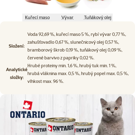
Kuřecí maso
Vývar
Tuňákový olej
Voda 92,69 %, kuřecí maso 5 %, rybí vývar 0,77 %,
zahušťovadlo 0,67 %, slunečnicový olej 0,57 %,
Složení:
bramborový škrob 0,19 %, tuňákový olej 0,09 %,
červené barvivo z papriky 0,02 %.
Hrubé proteiny min. 1,6 %, hrubý tuk min. 1 %,
Analytické
hrubá vláknina max. 0,5 %, hrubý popel max. 0,5 %,
složky:
vlhkost max. 96 %.