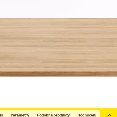
is
Parametry
Podobné produkty
Hodnocení