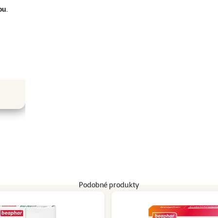
ou
.
Podobné produkty