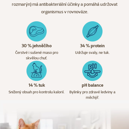
rozmarýn) má antibakteriální účinky a pomáhá udržovat
organismus v rovnováze.
30 % jehněčího
34 % protein
Čerstvé i sušené maso pro
Udržuje svaly, ne tuk.
skvělou chuť.
14 % tuk
pH balance
Snížený obsah pro kontrolu kalorií.
Bylinky pro zdravé ledviny a
měchýř.