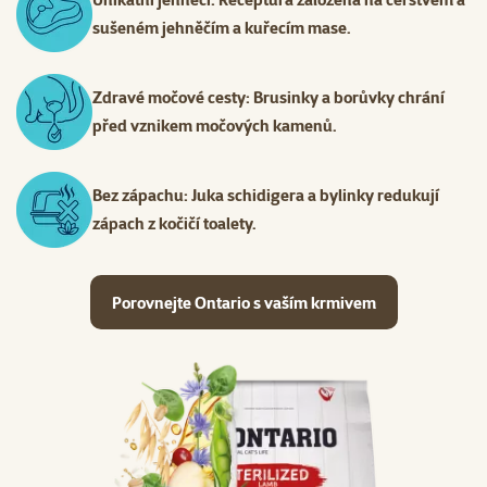
sušeném jehněčím a kuřecím mase.
Zdravé močové cesty: Brusinky a borůvky chrání
před vznikem močových kamenů.
Bez zápachu: Juka schidigera a bylinky redukují
zápach z kočičí toalety.
Porovnejte Ontario s vaším krmivem