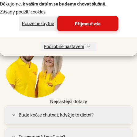
Děkujeme,
k vašim datům se budeme chovat slušně
.
Zásady použití cookies
Pouze nezbytné
Přijmout vše
Podrobné nastavení
Nejčastější dotazy
Bude kočce chutnat, když je to dietní?
Co znamená Low Grain?