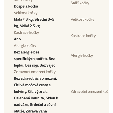
Stáří kočky
Dospělá kočka
Velikost kočky
Malá < 3 kg, Střední 3–5
Velikost kočky
kg, Velká > 5 kg
Kastrace kočky
Kastrace kočky
Ano
Alergie kočky
Bez alergie bez
Alergie kočky
specifických potřeb, Bez
lepku, Bez sóji, Bez vajec
Zdravotní omezení kočky
Bez zdravotních omezení,
Citlivé močové cesty a
ledviny, Citlivý zrak,
Zdravotní omezení kočky
Oslabená imunita, Sklon k
nadváze, Srdeční a cévní
obtíže, Zdravá váha