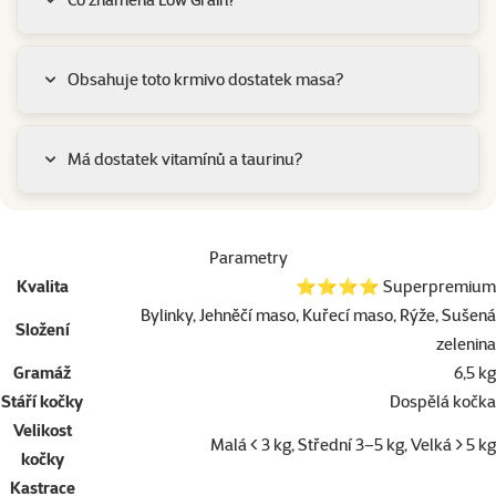
Obsahuje toto krmivo dostatek masa?
Má dostatek vitamínů a taurinu?
Parametry
Kvalita
⭐⭐⭐⭐ Superpremium
Bylinky, Jehněčí maso, Kuřecí maso, Rýže, Sušená
Složení
zelenina
Gramáž
6,5 kg
Stáří kočky
Dospělá kočka
Velikost
Malá < 3 kg, Střední 3–5 kg, Velká > 5 kg
kočky
Kastrace