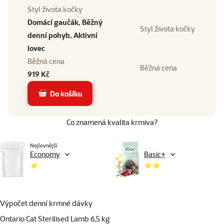
Styl života kočky
Domácí gaučák, Běžný
Styl života kočky
denní pohyb, Aktivní
lovec
Běžná cena
Běžná cena
919 Kč
Do košíku
Co znamená kvalita krmiva?
Nejlevnější
Economy
Basic+
Výpočet denní krmné dávky
Ontario Cat Sterilised Lamb 6,5 kg