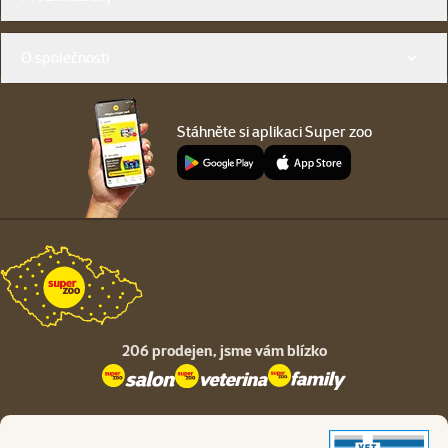
O společnosti
Stáhněte si aplikaci Super zoo
206 prodejen,
jsme vám blízko