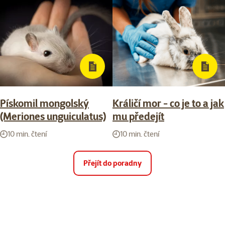
Pískomil mongolský
Králičí mor - co je to a jak
(Meriones unguiculatus)
mu předejít
10 min. čtení
10 min. čtení
Přejít do poradny