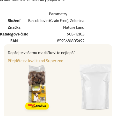
Parametry
Složení
Bez obilovin (Grain Free), Zelenina
Značka
Nature Land
Katalogové číslo
905-12103
EAN
8595681805492
Dopřejte vašemu mazlíčkovi to nejlepší
Přejděte na kvalitu od Super zoo
značka