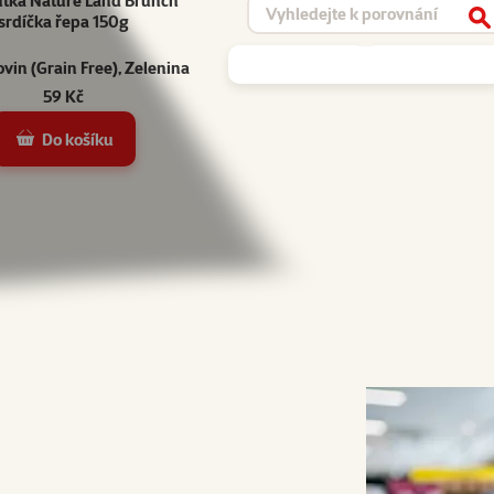
tka Nature Land Brunch
Vyhledat produkt
srdíčka řepa 150g
V
ovin (Grain Free), Zelenina
59 Kč
Do košíku