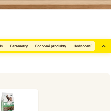
is
Parametry
Podobné produkty
Hodnocení