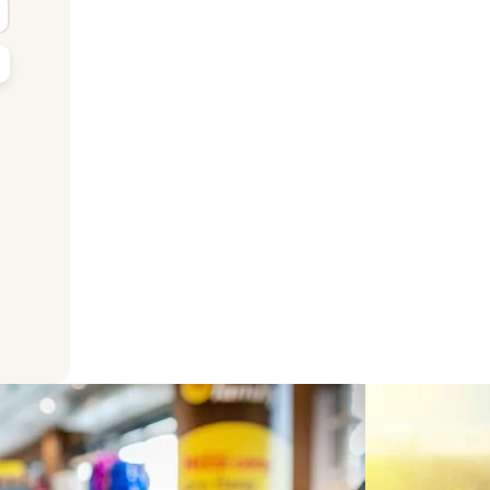
yhledat