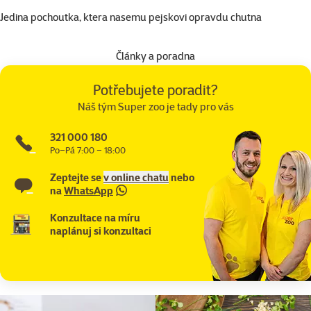
Jedina pochoutka, ktera nasemu pejskovi opravdu chutna
Články a poradna
Potřebujete poradit?
Náš tým Super zoo je tady pro vás
321 000 180
Po–Pá 7:00 – 18:00
Zeptejte se
v online chatu
nebo
na
WhatsApp
Konzultace na míru
naplánuj si konzultaci