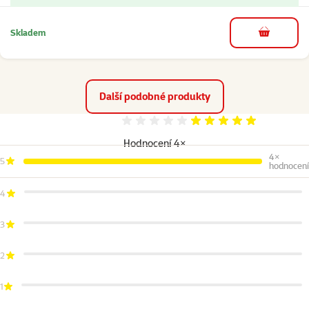
Skladem
do košíku
Další podobné produkty
Hodnocení 100%
Hodnocení 4×
4×
5
hodnocení
4
3
2
1