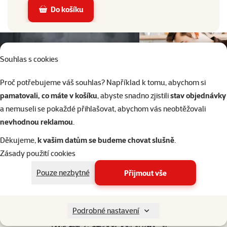
Do košíku
Souhlas s cookies
Proč potřebujeme váš souhlas? Například k tomu, abychom si
pamatovali, co máte v košíku
, abyste snadno zjistili
stav objednávky
a nemuseli se pokaždé přihlašovat, abychom vás neobtěžovali
nevhodnou reklamou
.
Děkujeme,
k vašim datům se budeme chovat slušně
.
Zásady použití cookies
Pouze nezbytné
Přijmout vše
značka
Podrobné nastavení