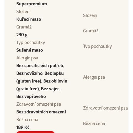
Superpremium
Složení
Složení
Kuřecí maso
Gramáž
Gramáž
230 g
Typ pochoutky
Typ pochoutky
Sušené maso
Alergie psa
Bez specifických potřeb,
Bez hovězího, Bez lepku
Alergie psa
(gluten free), Bez obilovin
(grain free), Bez vajec,
Bez vepřového
Zdravotní omezení psa
Zdravotní omezení psa
Bez zdravotních omezení
Běžná cena
Běžná cena
189 Kč