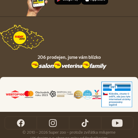
206 prodejen,
jsme vám blízko
© 2010 - 2026 Super zoo - protože zvířátka milujeme