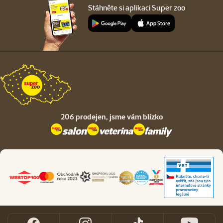
Stáhněte si aplikaci Super zoo
206 prodejen,
jsme vám blízko