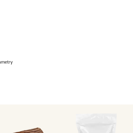
ametry