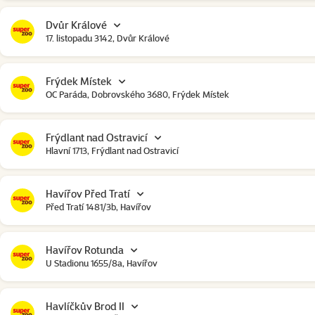
Dvůr Králové
17. listopadu 3142, Dvůr Králové
Frýdek Místek
OC Paráda, Dobrovského 3680, Frýdek Místek
Frýdlant nad Ostravicí
Hlavní 1713, Frýdlant nad Ostravicí
Havířov Před Tratí
Před Tratí 1481/3b, Havířov
Havířov Rotunda
U Stadionu 1655/8a, Havířov
Havlíčkův Brod II