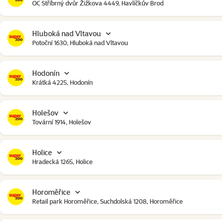
OC Stříbrný dvůr Žižkova 4449, Havlíčkův Brod
Hluboká nad Vltavou
Potoční 1630, Hluboká nad Vltavou
Hodonín
Krátká 4225, Hodonín
Holešov
Tovární 1914, Holešov
Holice
Hradecká 1265, Holice
Horoměřice
Retail park Horoměřice, Suchdolská 1208, Horoměřice