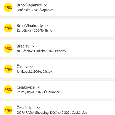
Brno Šlapanice
Brněnská 1898, Šlapanice
Brno Vinohrady
Žarošická 4260/16, Brno
Břeclav
NC Břeclav II Lidická 3362, Břeclav
Čáslav
Jeníkovská 2064, Čáslav
Čelákovice
Průmyslová 2043, Čelákovice
Česká Lípa
OC PARÁDA Shopping, Děčínská 3271, Česká Lípa