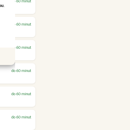
do 60 minut
ou
.
do 60 minut
do 60 minut
do 60 minut
do 60 minut
do 60 minut