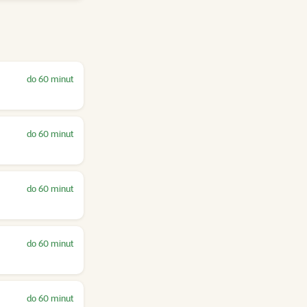
do 60 minut
do 60 minut
do 60 minut
do 60 minut
do 60 minut