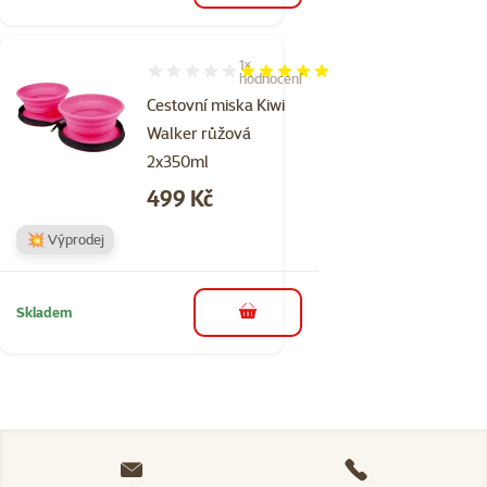
1×
Hodnocení 100%, počet hodnocení: 1
hodnocení
Cestovní miska Kiwi
Walker růžová
2x350ml
Cena
499 Kč
💥 Výprodej
Skladem
do košíku