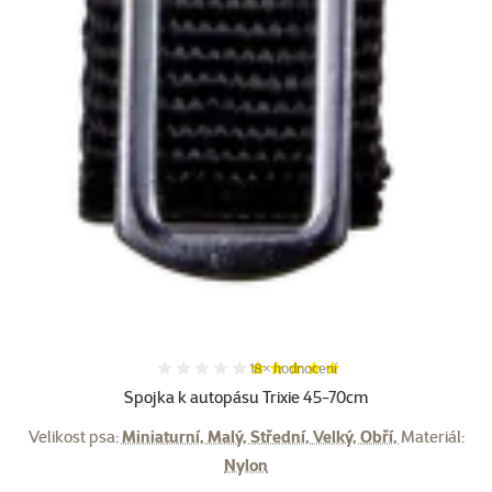
Hodnocení 98%, počet hodnocení:
18×
hodnocení
Spojka k autopásu Trixie 45-70cm
Velikost psa:
Miniaturní, Malý, Střední, Velký, Obří,
Materiál:
Nylon