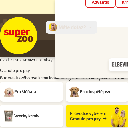
Advantix
Krm
Máte dotaz?
E-sh
Úvod
Psi
Krmivo a pamlsky
Granule pro psy
Granule pro psy
Budete-li svého psa krmit kvalitními granulemi, i ve vyšším…
rozbalit
Podkategorie
Pro štěňata
Pro dospělé psy
Průvodce výběrem
Vzorky krmiv
Granule pro psy