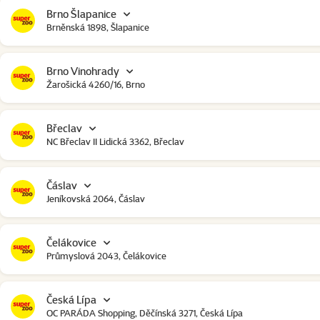
Brno Šlapanice
Brněnská 1898, Šlapanice
Brno Vinohrady
Žarošická 4260/16, Brno
Břeclav
NC Břeclav II Lidická 3362, Břeclav
Čáslav
Jeníkovská 2064, Čáslav
Čelákovice
Průmyslová 2043, Čelákovice
Česká Lípa
OC PARÁDA Shopping, Děčínská 3271, Česká Lípa