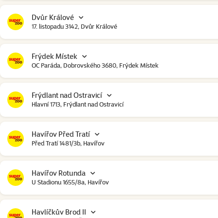
Dvůr Králové
17. listopadu 3142, Dvůr Králové
Frýdek Místek
OC Paráda, Dobrovského 3680, Frýdek Místek
Frýdlant nad Ostravicí
Hlavní 1713, Frýdlant nad Ostravicí
Havířov Před Tratí
Před Tratí 1481/3b, Havířov
Havířov Rotunda
U Stadionu 1655/8a, Havířov
Havlíčkův Brod II