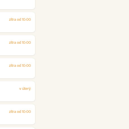
zítra od 10:00
zítra od 10:00
zítra od 10:00
v úterý
zítra od 10:00