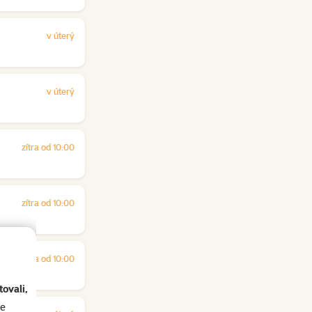
v úterý
v úterý
zítra od 10:00
zítra od 10:00
zítra od 10:00
ovali,
se