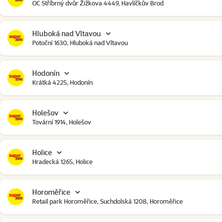
OC Stříbrný dvůr Žižkova 4449, Havlíčkův Brod
Hluboká nad Vltavou
Potoční 1630, Hluboká nad Vltavou
Hodonín
Krátká 4225, Hodonín
Holešov
Tovární 1914, Holešov
Holice
Hradecká 1265, Holice
Horoměřice
Retail park Horoměřice, Suchdolská 1208, Horoměřice