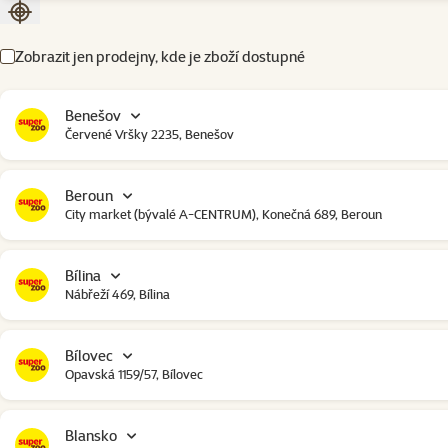
Seřadit podle aktuální polohy
Zobrazit jen prodejny, kde je zboží dostupné
Benešov
Červené Vršky 2235, Benešov
Beroun
City market (bývalé A-CENTRUM), Konečná 689, Beroun
Bílina
Nábřeží 469, Bílina
Bílovec
Opavská 1159/57, Bílovec
Blansko