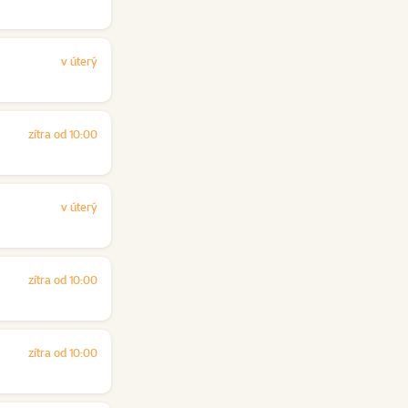
v úterý
zítra od 10:00
v úterý
zítra od 10:00
zítra od 10:00