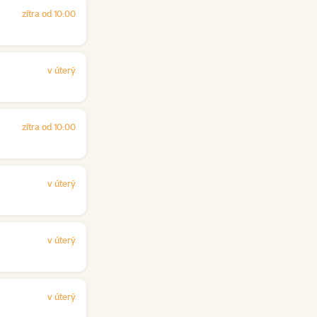
zítra od 10:00
v úterý
zítra od 10:00
v úterý
v úterý
v úterý