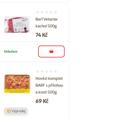
Hodnocení 0%
Barf Vetamix
kachní 500g
Cena
74 Kč
Skladem
do košíku
Hodnocení 0%
Hovězí komplet
BARF s přílohou
a kostí 500g
Cena
69 Kč
💥 Výprodej