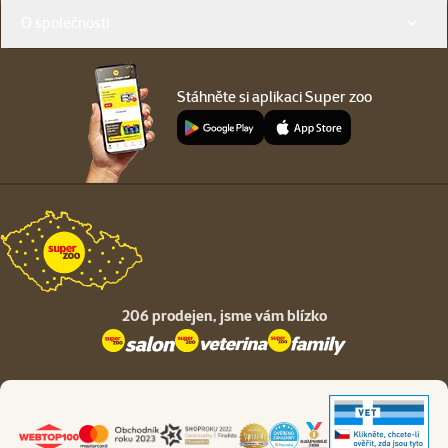
O společnosti
Stáhněte si aplikaci Super zoo
206 prodejen,
jsme vám blízko