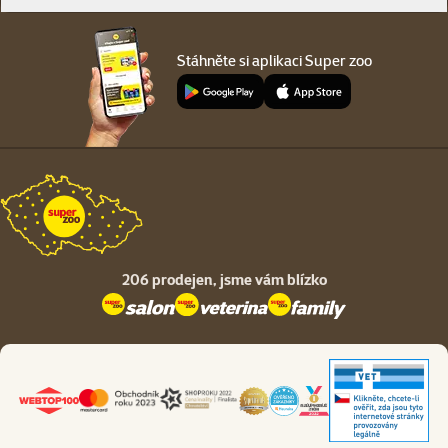
Stáhněte si aplikaci Super zoo
206 prodejen,
jsme vám blízko