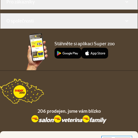
Pro zákazníky
O společnosti
Stáhněte si aplikaci Super zoo
206 prodejen,
jsme vám blízko