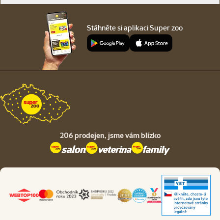
Stáhněte si aplikaci Super zoo
206 prodejen,
jsme vám blízko