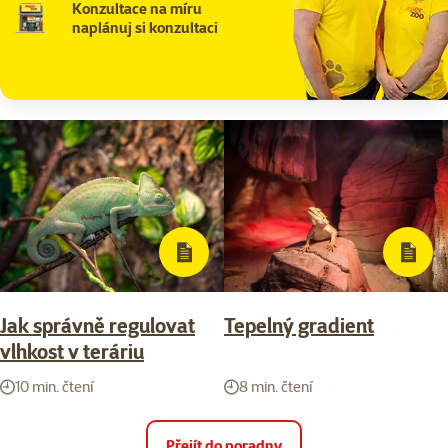
Konzultace na míru
naplánuj si konzultaci
Jak správně regulovat
Tepelný gradient
vlhkost v teráriu
10 min. čtení
8 min. čtení
Přejít do poradny