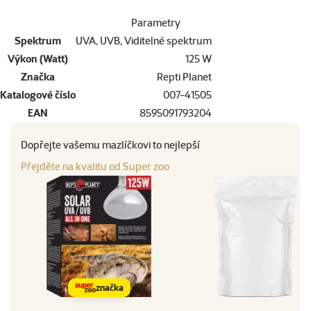
Parametry
Spektrum
UVA, UVB, Viditelné spektrum
Výkon (Watt)
125 W
Značka
Repti Planet
Katalogové číslo
007-41505
EAN
8595091793204
Dopřejte vašemu mazlíčkovi to nejlepší
Přejděte na kvalitu od Super zoo
značka