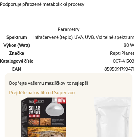
Podporuje přirozené metabolické procesy
Parametry
Spektrum
Infračervené (teplo), UVA, UVB, Viditelné spektrum
Výkon (Watt)
80 W
Značka
Repti Planet
Katalogové číslo
007-41503
EAN
8595091793471
Dopřejte vašemu mazlíčkovi to nejlepší
Přejděte na kvalitu od Super zoo