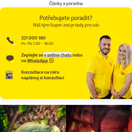
Články a poradna
Potřebujete poradit?
Náš tým Super zoo je tady pro vás
321 000 180
Po–Pá 7:00 – 18:00
Zeptejte se
v online chatu
nebo
na
WhatsApp
Konzultace na míru
naplánuj si konzultaci