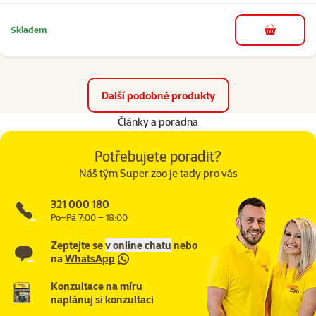
Skladem
do košíku
Další podobné produkty
Články a poradna
Potřebujete poradit?
Náš tým Super zoo je tady pro vás
321 000 180
Po–Pá 7:00 – 18:00
Zeptejte se
v online chatu
nebo
na
WhatsApp
Konzultace na míru
naplánuj si konzultaci