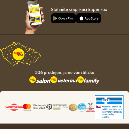
Stáhněte si aplikaci Super zoo
206 prodejen,
jsme vám blízko