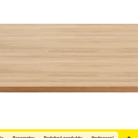
is
Parametry
Podobné produkty
Hodnocení