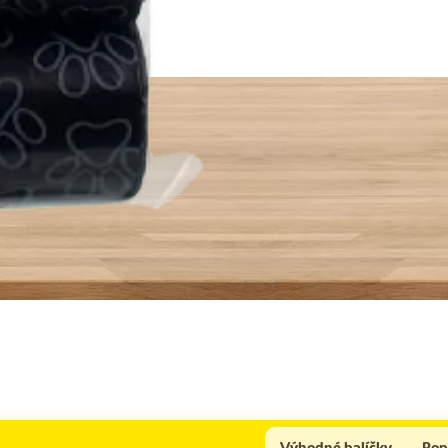
Výhodné balíčky
Pop