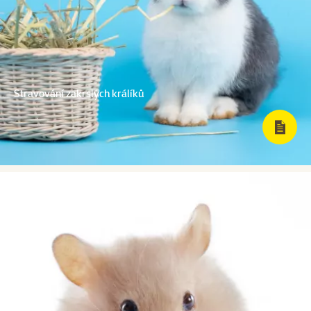
Stravování zakrslých králíků