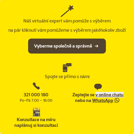
Náš virtuální expert vám pomůže s výběrem
na pár kliknutí vám pomůžeme s výběrem jakéhokoliv zboží
Vyberme společně a správně
Spojte se přímo s námi
321 000 180
Zeptejte se
v online chatu
nebo na
WhatsApp
Po–Pá 7:00 – 18:00
Konzultace na míru
naplánuj si konzultaci