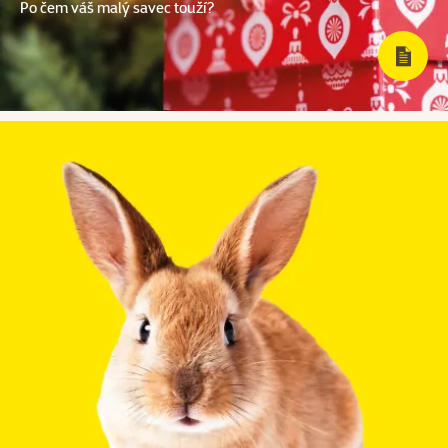
Po čem váš malý savec touží?