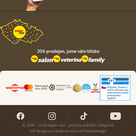
206 prodejen,
jsme vám blízko
© 2010 - 2026 Super zoo - protože zvířátka milujeme
UX design
a
e-shop na míru
od
PeckaDesign