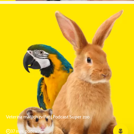
Veterina malých zvířat | Podcast Super zoo
37 min. podcastu