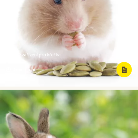
Chovné zařízení pro křečka
10 min. čtení