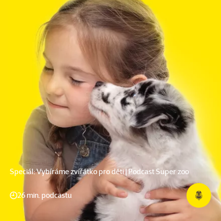
Speciál: Vybíráme zvířátko pro děti | Podcast Super zoo
26 min. podcastu