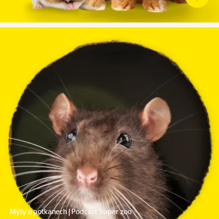
Mýty o potkanech | Podcast Super zoo