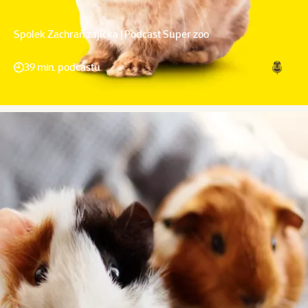
Spolek Zachraň zajíčka | Podcast Super zoo
39 min. podcastu