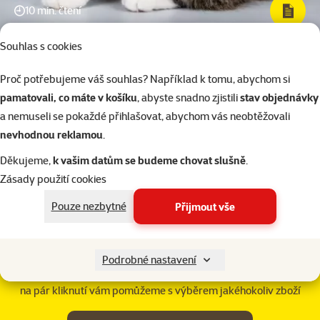
10 min. čtení
Souhlas s cookies
Další témata poradny
Proč potřebujeme váš souhlas? Například k tomu, abychom si
pamatovali, co máte v košíku
, abyste snadno zjistili
stav objednávky
a nemuseli se pokaždé přihlašovat, abychom vás neobtěžovali
nevhodnou reklamou
.
Siamské a
Krátkosrsté
Polodlouhosrsté
Děkujeme,
k vašim datům se budeme chovat slušně
.
orientální
a somálské
kočky
Zásady použití cookies
kočky
kočky
Pouze nezbytné
Přijmout vše
Podrobné nastavení
Náš virtuální expert vám pomůže s výběrem
na pár kliknutí vám pomůžeme s výběrem jakéhokoliv zboží