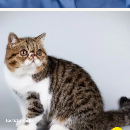
Exotická kočka