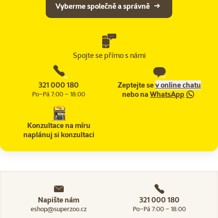
Vyberme společně a správně
Spojte se přímo s námi
321 000 180
Zeptejte se
v online chatu
nebo na
WhatsApp
Po–Pá 7:00 – 18:00
Konzultace na míru
naplánuj si konzultaci
Napište nám
321 000 180
eshop@superzoo.cz
Po–Pá 7:00 – 18:00