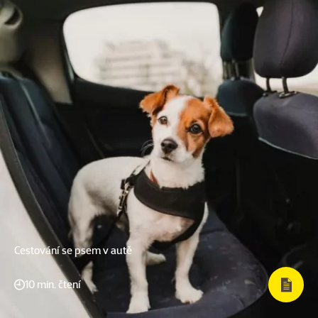
Cestování se psem v autě
10 min. čtení