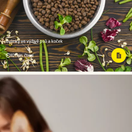
Bylinky ve výživě psů a koček
10 min. čtení