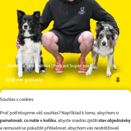
„Pozitivka“ je o vnímání | Podcast Super zoo
38 min. podcastu
Souhlas s cookies
Proč potřebujeme váš souhlas? Například k tomu, abychom si
pamatovali, co máte v košíku
, abyste snadno zjistili
stav objednávky
a nemuseli se pokaždé přihlašovat, abychom vás neobtěžovali