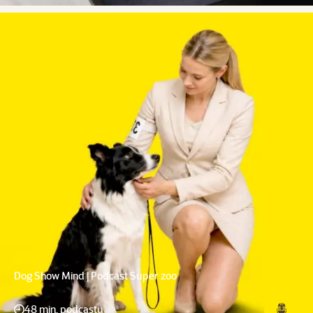
Dog Show Mind | Podcast Super zoo
48 min. podcastu