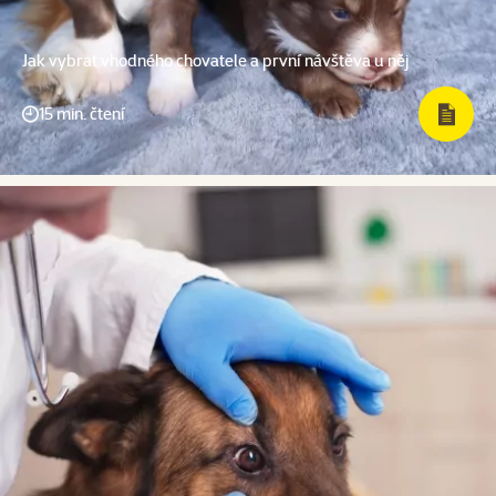
Jak vybrat vhodného chovatele a první návštěva u něj
15 min. čtení