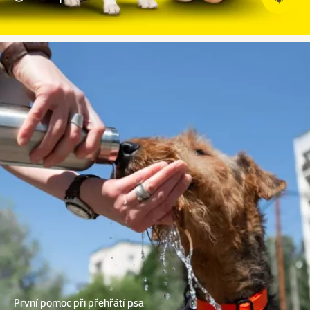
První pomoc při přehřátí psa