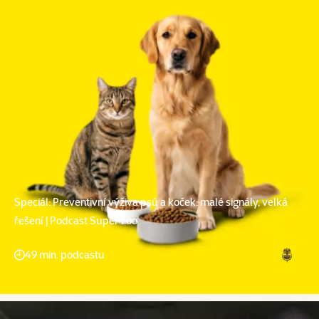
Speciál: Preventivní výživa psů a koček: malé signály, velká
řešení | Podcast Super zoo
49 min. podcastu