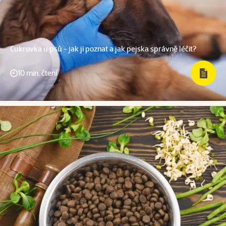
Cukrovka u psů - jak ji poznat a jak pejska správně léčit?
10 min. čtení