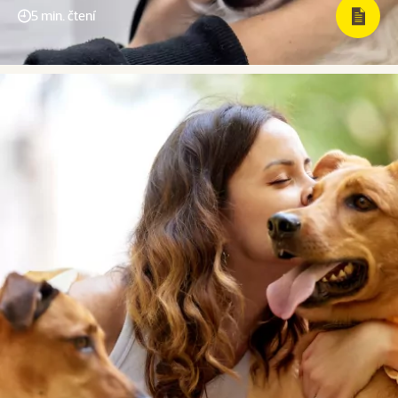
5 min. čtení