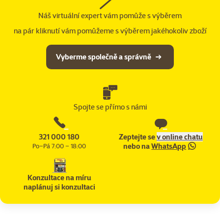
Náš virtuální expert vám pomůže s výběrem
na pár kliknutí vám pomůžeme s výběrem jakéhokoliv zboží
Vyberme společně a správně
Spojte se přímo s námi
321 000 180
Zeptejte se
v online chatu
nebo na
WhatsApp
Po–Pá 7:00 – 18:00
Konzultace na míru
naplánuj si konzultaci