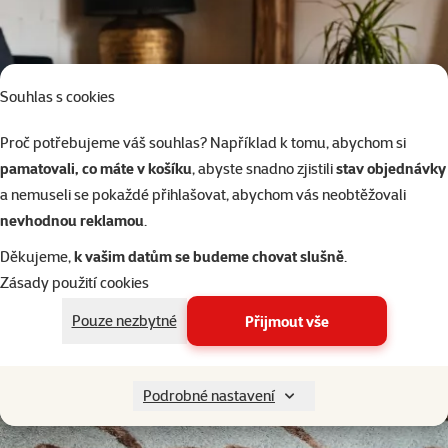
Souhlas s cookies
Proč potřebujeme váš souhlas? Například k tomu, abychom si
pamatovali, co máte v košíku
, abyste snadno zjistili
stav objednávky
a nemuseli se pokaždé přihlašovat, abychom vás neobtěžovali
nevhodnou reklamou
.
Děkujeme,
k vašim datům se budeme chovat slušně
.
Zásady použití cookies
Pouze nezbytné
Přijmout vše
Podrobné nastavení