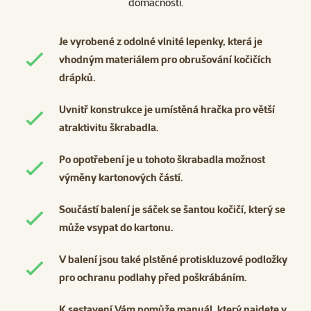
domácnosti.
Je vyrobené z odolné vlnité lepenky, která je
vhodným materiálem pro obrušování kočičích
drápků.
Uvnitř konstrukce je umístěná hračka pro větší
atraktivitu škrabadla.
Po opotřebení je u tohoto škrabadla možnost
výměny kartonových částí.
Součástí balení je sáček se šantou kočičí, který se
může vsypat do kartonu.
V balení jsou také plstěné protiskluzové podložky
pro ochranu podlahy před poškrábáním.
K sestavení Vám pomůže manuál, který najdete v