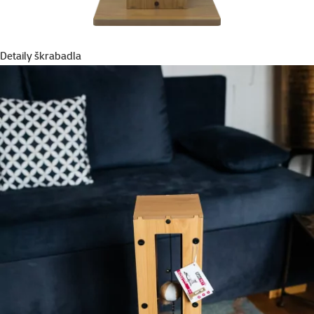
Detaily škrabadla