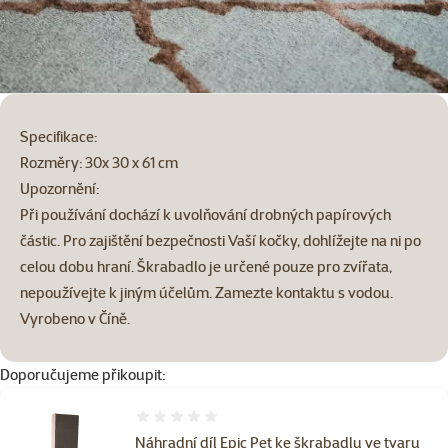
Specifikace:
Rozměry: 30x 30 x 61 cm
Upozornění:
Při používání dochází k uvolňování drobných papírových
částic. Pro zajištění bezpečnosti Vaší kočky, dohlížejte na ni po
celou dobu hraní. Škrabadlo je určené pouze pro zvířata,
nepoužívejte k jiným účelům. Zamezte kontaktu s vodou.
Vyrobeno v Číně.
Doporučujeme přikoupit:
Hodnocení 0%
Náhradní díl Epic Pet ke škrabadlu ve tvaru