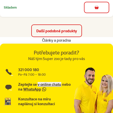
Skladem
do košíku
Další podobné produkty
Články a poradna
Potřebujete poradit?
Náš tým Super zoo je tady pro vás
321 000 180
Po–Pá 7:00 – 18:00
Zeptejte se
v online chatu
nebo
na
WhatsApp
Konzultace na míru
naplánuj si konzultaci