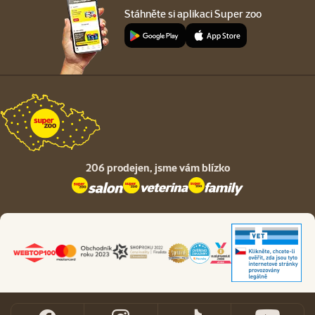
Stáhněte si aplikaci Super zoo
206 prodejen,
jsme vám blízko