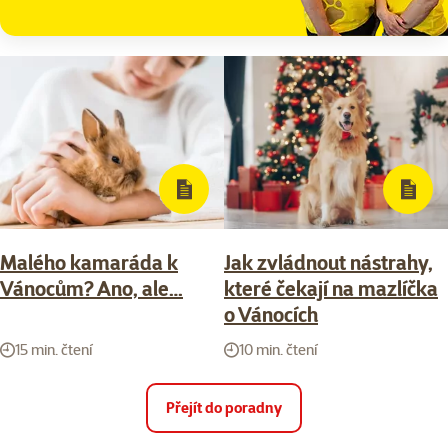
Malého kamaráda k
Jak zvládnout nástrahy,
Vánocům? Ano, ale…
které čekají na mazlíčka
o Vánocích
15 min. čtení
10 min. čtení
Přejít do poradny