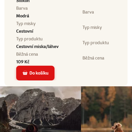
Silikon
Barva
Barva
Modrá
Typ misky
Typ misky
Cestovní
Typ produktu
Typ produktu
Cestovní miska/láhev
Běžná cena
Běžná cena
109 Kč
Do košíku