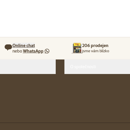
Online chat
206 prodejen
nebo
WhatsApp
jsme vám blízko
O společnosti