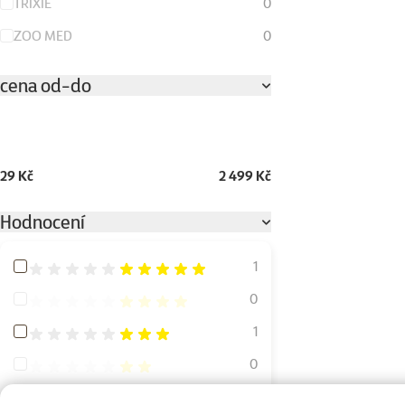
TRIXIE
0
ZOO MED
0
cena od-do
29 Kč
2 499 Kč
Hodnocení
Hodnocení 100%
1
Hodnocení 80%
0
Hodnocení 60%
1
Hodnocení 40%
0
Hodnocení 20%
0