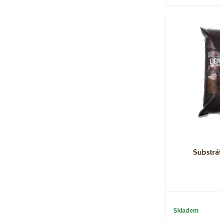
Substrát
Skladem