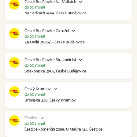
České Budějovice Na Sádkách
do 60 minut
Na Sádkách 1444, České Budějovice
České Budějovice Okružní
do 60 minut
Za Otýlií 2885/5, České Budějovice
České Budějovice Strakonická
do 60 minut
Strakonická 2907, České Budějovice
Český Krumlov
do 60 minut
Urbinská 238, Český Krumlov
Čestlice
do 60 minut
Čestlice komerční zóna, U Makra 123, Čestlice