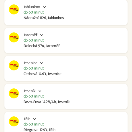
Jablunkov
do 60 minut
Nádražní 1126, Jablunkov
Jaroměř
do 60 minut
Dolecká 974, Jaroměř
Jesenice
do 60 minut
Cedrová 1463, Jesenice
Jeseník
do 60 minut
Bezručova 1428/4b, Jeseník
Jičín
do 60 minut
Riegrova 1263, Jičín