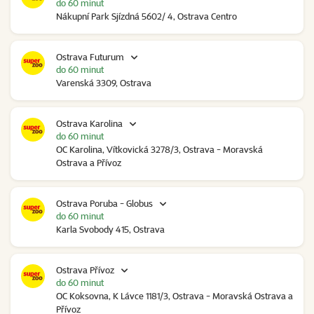
do 60 minut
Nákupní Park Sjízdná 5602/ 4, Ostrava Centro
Ostrava Futurum
do 60 minut
Varenská 3309, Ostrava
Ostrava Karolina
do 60 minut
OC Karolina, Vítkovická 3278/3, Ostrava - Moravská
Ostrava a Přívoz
Ostrava Poruba - Globus
do 60 minut
Karla Svobody 415, Ostrava
Ostrava Přívoz
do 60 minut
OC Koksovna, K Lávce 1181/3, Ostrava - Moravská Ostrava a
Přívoz