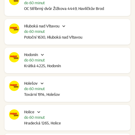
do 60 minut
OC Stříbrný dvůr Žižkova 4449, Havlíčkův Brod
Hluboká nad Vltavou
do 60 minut
Potoční 1630, Hluboká nad Vltavou
Hodonín
do 60 minut
Krátká 4225, Hodonín
Holešov
do 60 minut
Tovární 1914, Holešov
Holice
do 60 minut
Hradecká 1265, Holice