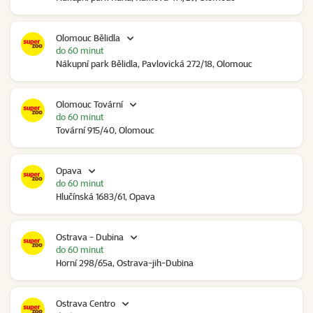
Olomouc Bělidla
do 60 minut
Nákupní park Bělidla, Pavlovická 272/18, Olomouc
Olomouc Tovární
do 60 minut
Tovární 915/40, Olomouc
Opava
do 60 minut
Hlučínská 1683/61, Opava
Ostrava - Dubina
do 60 minut
Horní 298/65a, Ostrava-jih-Dubina
Ostrava Centro