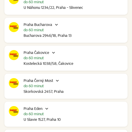
do 60 minut
U Náhonu 1234/22, Praha - Slivenec
Praha Bucharova
do 60 minut
Bucharova 2946/18, Praha 13
Praha Čakovice
do 60 minut
Kostelecká 1038/58, Čakovice
Praha Černý Most
do 60 minut
Skorkovská 2457, Praha
Praha Eden
do 60 minut
U Slavie 1527, Praha 10