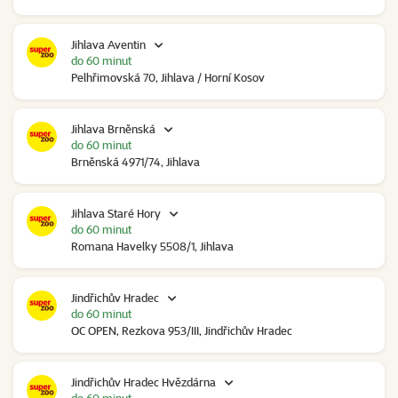
Jihlava Aventin
do 60 minut
Pelhřimovská 70, Jihlava / Horní Kosov
Jihlava Brněnská
do 60 minut
Brněnská 4971/74, Jihlava
Jihlava Staré Hory
do 60 minut
Romana Havelky 5508/1, Jihlava
Jindřichův Hradec
do 60 minut
OC OPEN, Rezkova 953/III, Jindřichův Hradec
Jindřichův Hradec Hvězdárna