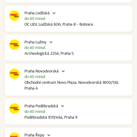
Praha Lodžská
do 60 minut
OC LIDL Lodžská 806, Praha 8 - Bohnice
Praha Lužiny
do 60 minut
Archeologická 2256, Praha 5
Praha Novodvorská
do 60 minut
Obchodní centrum Novo Plaza, Novodvorská 1800/136,
Praha 4
Praha Poděbradská
do 60 minut
Poděbradská 1011/46a, Praha 9
Praha Řepy