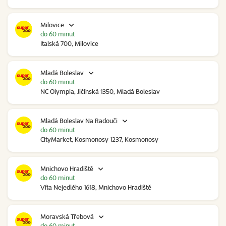
Milovice
do 60 minut
Italská 700, Milovice
Mladá Boleslav
do 60 minut
NC Olympia, Jičínská 1350, Mladá Boleslav
Mladá Boleslav Na Radouči
do 60 minut
CityMarket, Kosmonosy 1237, Kosmonosy
Mnichovo Hradiště
do 60 minut
Víta Nejedlého 1618, Mnichovo Hradiště
Moravská Třebová
do 60 minut