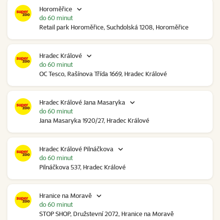
Horoměřice
do 60 minut
Retail park Horoměřice, Suchdolská 1208, Horoměřice
Hradec Králové
do 60 minut
OC Tesco, Rašínova Třída 1669, Hradec Králové
Hradec Králové Jana Masaryka
do 60 minut
Jana Masaryka 1920/27, Hradec Králové
Hradec Králové Pilnáčkova
do 60 minut
Pilnáčkova 537, Hradec Králové
Hranice na Moravě
do 60 minut
STOP SHOP, Družstevní 2072, Hranice na Moravě