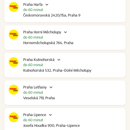
Praha Harfa
do 60 minut
Českomoravská 2420/15a, Praha 9
Praha Horní Měcholupy
do 60 minut
Hornoměcholupská 764, Praha
Praha Kutnohorská
do 60 minut
Kutnohorská 532, Praha-Dolní Měcholupy
Praha Letňany
do 60 minut
Veselská 719, Praha
Praha Lipence
do 60 minut
Josefa Houdka 900, Praha-Lipence