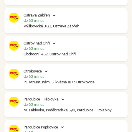
Ostrava Zábřeh
do 60 minut
Výškovická 3123, Ostrava Zábřeh
Ostrov nad Ohří
do 60 minut
Obchodní 1452, Ostrov nad Ohří
Otrokovice
do 60 minut
PC Atrium, nám. 3. května 1877, Otrokovice
Pardubice - Fáblovka
do 60 minut
NC Fáblovka, Poděbradská 590, Pardubice – Polabiny
Pardubice Popkovice