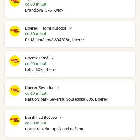
do 60 minut
Brandlova 1376, Kyjov
Liberec - Horní Růžodol
do 60 minut
Dr. M. Horákové 604/88c, Liberec
Liberec Letná
do 60 minut
Letná 605, Liberec
Liberec Severka
do 60 minut
Nákupní park Severka, Sousedská 605, Liberec
Lipník nad Bečvou
do 60 minut
Hranická 1764, Lipník nad Bečvou