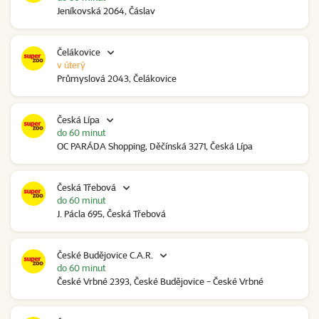
Jeníkovská 2064, Čáslav
Čelákovice
v úterý
Průmyslová 2043, Čelákovice
Česká Lípa
do 60 minut
OC PARÁDA Shopping, Děčínská 3271, Česká Lípa
Česká Třebová
do 60 minut
J. Pácla 695, Česká Třebová
České Budějovice C.A.R.
do 60 minut
České Vrbné 2393, České Budějovice - České Vrbné