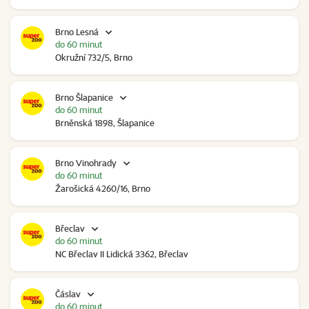
Brno Lesná
do 60 minut
Okružní 732/5, Brno
Brno Šlapanice
do 60 minut
Brněnská 1898, Šlapanice
Brno Vinohrady
do 60 minut
Žarošická 4260/16, Brno
Břeclav
do 60 minut
NC Břeclav II Lidická 3362, Břeclav
Čáslav
do 60 minut