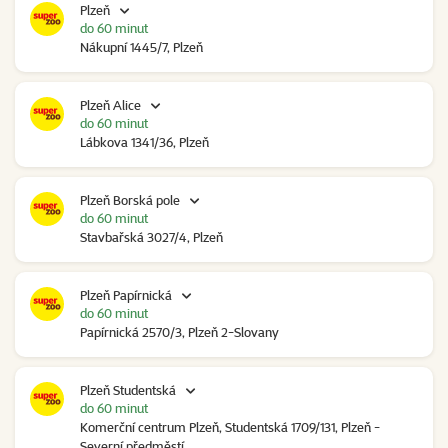
Plzeň
do 60 minut
Nákupní 1445/7, Plzeň
Plzeň Alice
do 60 minut
Lábkova 1341/36, Plzeň
Plzeň Borská pole
do 60 minut
Stavbařská 3027/4, Plzeň
Plzeň Papírnická
do 60 minut
Papírnická 2570/3, Plzeň 2-Slovany
Plzeň Studentská
do 60 minut
Komerční centrum Plzeň, Studentská 1709/131, Plzeň -
Severní předměstí