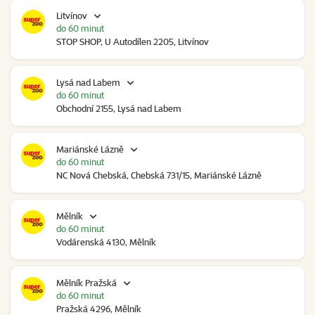
Litvínov
do 60 minut
STOP SHOP, U Autodílen 2205, Litvínov
Lysá nad Labem
do 60 minut
Obchodní 2155, Lysá nad Labem
Mariánské Lázně
do 60 minut
NC Nová Chebská, Chebská 731/15, Mariánské Lázně
Mělník
do 60 minut
Vodárenská 4130, Mělník
Mělník Pražská
do 60 minut
Pražská 4296, Mělník