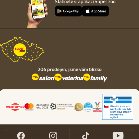
Stáhněte si aplikaci Super zoo
206 prodejen,
jsme vám blízko