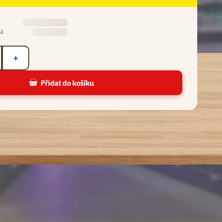
u
+
Přidat do košíku