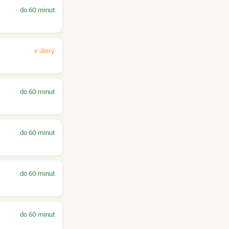
do 60 minut
v úterý
do 60 minut
do 60 minut
do 60 minut
do 60 minut