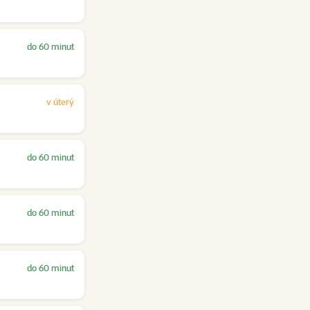
do 60 minut
v úterý
do 60 minut
do 60 minut
do 60 minut