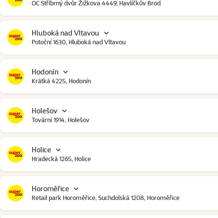
OC Stříbrný dvůr Žižkova 4449, Havlíčkův Brod
Hluboká nad Vltavou
Potoční 1630, Hluboká nad Vltavou
Hodonín
Krátká 4225, Hodonín
Holešov
Tovární 1914, Holešov
Holice
Hradecká 1265, Holice
Horoměřice
Retail park Horoměřice, Suchdolská 1208, Horoměřice