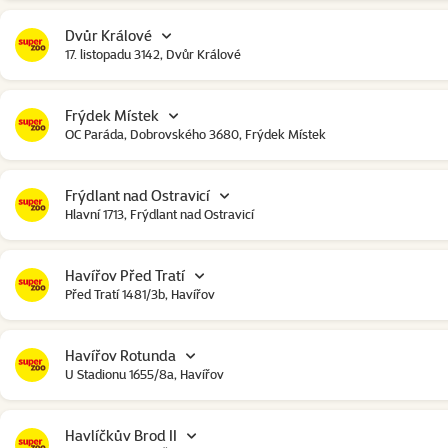
Dvůr Králové
17. listopadu 3142, Dvůr Králové
Frýdek Místek
OC Paráda, Dobrovského 3680, Frýdek Místek
Frýdlant nad Ostravicí
Hlavní 1713, Frýdlant nad Ostravicí
Havířov Před Tratí
Před Tratí 1481/3b, Havířov
Havířov Rotunda
U Stadionu 1655/8a, Havířov
Havlíčkův Brod II