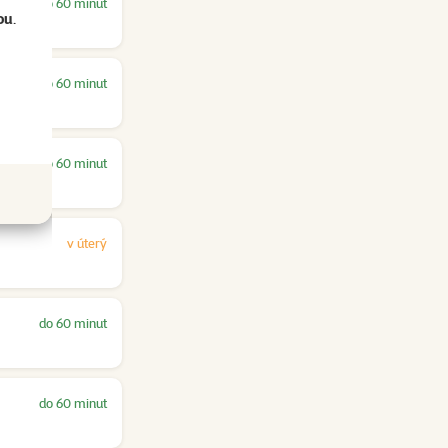
do 60 minut
ou
.
do 60 minut
do 60 minut
v úterý
do 60 minut
do 60 minut