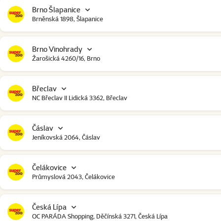
Brno Šlapanice
Brněnská 1898, Šlapanice
Brno Vinohrady
Žarošická 4260/16, Brno
Břeclav
NC Břeclav II Lidická 3362, Břeclav
Čáslav
Jeníkovská 2064, Čáslav
Čelákovice
Průmyslová 2043, Čelákovice
Česká Lípa
OC PARÁDA Shopping, Děčínská 3271, Česká Lípa